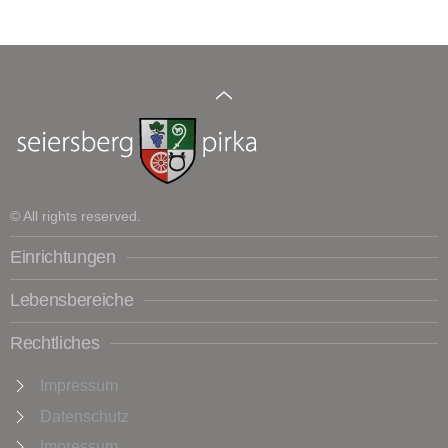
© All rights reserved.
Einrichtungen
Lebensbereiche
Rechtliches
Impressum
Datenschutz
Impressum