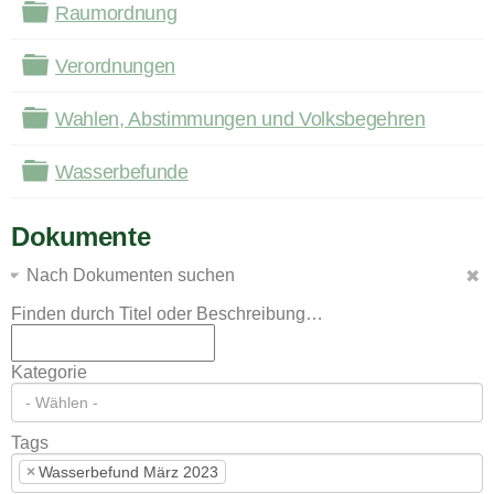
Ordner
Raumordnung
Ordner
Verordnungen
Ordner
Wahlen, Abstimmungen und Volksbegehren
Ordner
Wasserbefunde
Dokumente
Nach Dokumenten suchen
Finden durch Titel oder Beschreibung…
Kategorie
Tags
×
Wasserbefund März 2023