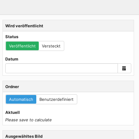
Wird veröffentlicht
Status
Veröffentlicht
Versteckt
Datum
calen
Ordner
Automatisch
Benutzerdefiniert
Aktuell
Please save to calculate
Ausgewähltes Bild