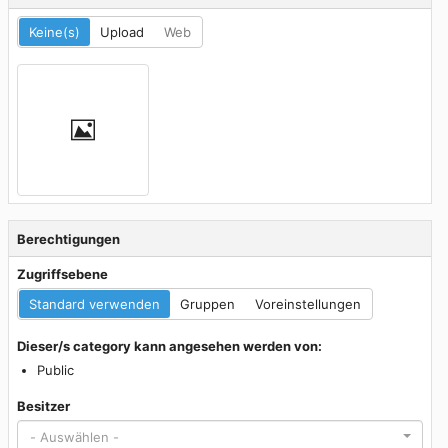
Keine(s)
Upload
Web
Berechtigungen
Zugriffsebene
Standard verwenden
Gruppen
Voreinstellungen
Dieser/s category kann angesehen werden von:
Public
Besitzer
- Auswählen -