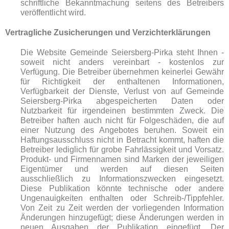
schriftliche Bekanntmachung seitens des Betreibers
veröffentlicht wird.
Vertragliche Zusicherungen und Verzichterklärungen
Die Website Gemeinde Seiersberg-Pirka steht Ihnen -
soweit nicht anders vereinbart - kostenlos zur
Verfügung. Die Betreiber übernehmen keinerlei Gewähr
für Richtigkeit der enthaltenen Informationen,
Verfügbarkeit der Dienste, Verlust von auf Gemeinde
Seiersberg-Pirka abgespeicherten Daten oder
Nutzbarkeit für irgendeinen bestimmten Zweck. Die
Betreiber haften auch nicht für Folgeschäden, die auf
einer Nutzung des Angebotes beruhen. Soweit ein
Haftungsausschluss nicht in Betracht kommt, haften die
Betreiber lediglich für grobe Fahrlässigkeit und Vorsatz.
Produkt- und Firmennamen sind Marken der jeweiligen
Eigentümer und werden auf diesen Seiten
ausschließlich zu Informationszwecken eingesetzt.
Diese Publikation könnte technische oder andere
Ungenauigkeiten enthalten oder Schreib-/Tippfehler.
Von Zeit zu Zeit werden der vorliegenden Information
Änderungen hinzugefügt; diese Änderungen werden in
neuen Ausgaben der Publikation eingefügt. Der