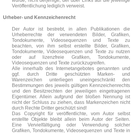
wurde, nicht derjenige, der über Links auf die jeweilige
Veröffentlichung lediglich verweist.
Urheber- und Kennzeichenrecht
Der Autor ist bestrebt, in allen Publikationen die
Urheberrechte der verwendeten Bilder, Grafiken,
Tondokumente, Videosequenzen und Texte zu
beachten, von ihm selbst erstellte Bilder, Grafiken,
Tondokumente, Videosequenzen und Texte zu nutzen
oder auf lizenzfreie Grafiken, Tondokumente,
Videosequenzen und Texte zurückzugreifen.
Alle innerhalb des Internetangebotes genannten und
ggf. durch Dritte geschützten Marken- und
Warenzeichen unterliegen uneingeschränkt den
Bestimmungen des jeweils gültigen Kennzeichenrechts
und den Besitzrechten der jeweiligen eingetragenen
Eigentümer. Allein aufgrund der bloßen Nennung ist
nicht der Schluss zu ziehen, dass Markenzeichen nicht
durch Rechte Dritter geschützt sind!
Das Copyright für veröffentlichte, vom Autor selbst
erstellte Objekte bleibt allein beim Autor der Seiten.
Eine Vervielfältigung oder Verwendung solcher
Grafiken, Tondokumente, Videosequenzen und Texte in