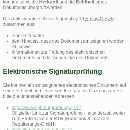
können somit die
Herkunft
und die
Echtheit
eines
Dokuments überprüft werden.
Die Amtssignatur setzt sich gemäß § 19
E-Gov-Gesetz
zusammen aus:
einer Bildmarke
dem Hinweis, dass das Dokument amtssigniert worden
ist, sowie
Informationen zur Prüfung des elektronischen
Dokuments und der Ausdrucke des Dokuments.
Elektronische Signaturprüfung
Sie können ein amtssigniertes elektronisches Dokument auf
seine Echtheit und Unversehrtheit prüfen. Dazu nutzen Sie
bitte die untenstehenden Adressen:
http://www.signaturpruefung.gv.at/
Offizieller Link zur Signaturprüfung - leitet derzeit weiter
zum Prüfservice der RTR (Rundfunk & Telekom
Regulierungs-GmbH)
https://pruefung.signatur.rtr.at/