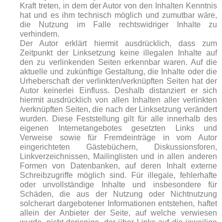
Kraft treten, in dem der Autor von den Inhalten Kenntnis
hat und es ihm technisch möglich und zumutbar wäre,
die Nutzung im Falle rechtswidriger Inhalte zu
verhindern.
Der Autor erklärt hiermit ausdrücklich, dass zum
Zeitpunkt der Linksetzung keine illegalen Inhalte auf
den zu verlinkenden Seiten erkennbar waren. Auf die
aktuelle und zukünftige Gestaltung, die Inhalte oder die
Urheberschaft der verlinkten/verknüpften Seiten hat der
Autor keinerlei Einfluss. Deshalb distanziert er sich
hiermit ausdrücklich von allen Inhalten aller verlinkten
/verknüpften Seiten, die nach der Linksetzung verändert
wurden. Diese Feststellung gilt für alle innerhalb des
eigenen Internetangebotes gesetzten Links und
Verweise sowie für Fremdeinträge in vom Autor
eingerichteten Gästebüchern, Diskussionsforen,
Linkverzeichnissen, Mailinglisten und in allen anderen
Formen von Datenbanken, auf deren Inhalt externe
Schreibzugriffe möglich sind. Für illegale, fehlerhafte
oder unvollständige Inhalte und insbesondere für
Schäden, die aus der Nutzung oder Nichtnutzung
solcherart dargebotener Informationen entstehen, haftet
allein der Anbieter der Seite, auf welche verwiesen