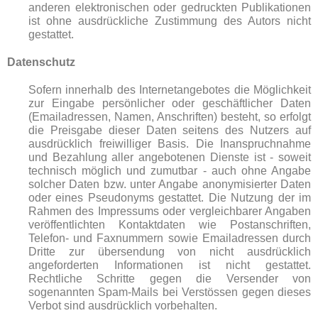
anderen elektronischen oder gedruckten Publikationen
ist ohne ausdrückliche Zustimmung des Autors nicht
gestattet.
Datenschutz
Sofern innerhalb des Internetangebotes die Möglichkeit
zur Eingabe persönlicher oder geschäftlicher Daten
(Emailadressen, Namen, Anschriften) besteht, so erfolgt
die Preisgabe dieser Daten seitens des Nutzers auf
ausdrücklich freiwilliger Basis. Die Inanspruchnahme
und Bezahlung aller angebotenen Dienste ist - soweit
technisch möglich und zumutbar - auch ohne Angabe
solcher Daten bzw. unter Angabe anonymisierter Daten
oder eines Pseudonyms gestattet. Die Nutzung der im
Rahmen des Impressums oder vergleichbarer Angaben
veröffentlichten Kontaktdaten wie Postanschriften,
Telefon- und Faxnummern sowie Emailadressen durch
Dritte zur übersendung von nicht ausdrücklich
angeforderten Informationen ist nicht gestattet.
Rechtliche Schritte gegen die Versender von
sogenannten Spam-Mails bei Verstössen gegen dieses
Verbot sind ausdrücklich vorbehalten.