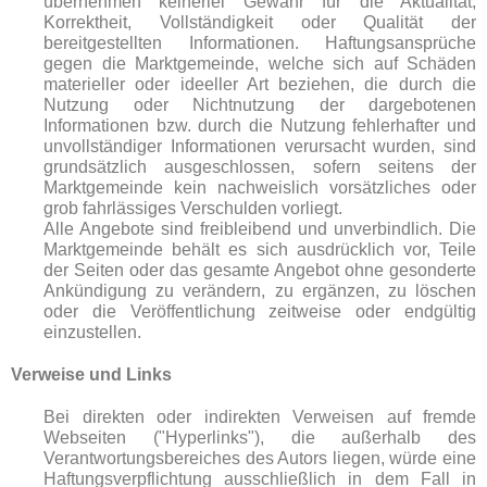
übernehmen keinerlei Gewähr für die Aktualität,
Korrektheit, Vollständigkeit oder Qualität der
bereitgestellten Informationen. Haftungsansprüche
gegen die Marktgemeinde, welche sich auf Schäden
materieller oder ideeller Art beziehen, die durch die
Nutzung oder Nichtnutzung der dargebotenen
Informationen bzw. durch die Nutzung fehlerhafter und
unvollständiger Informationen verursacht wurden, sind
grundsätzlich ausgeschlossen, sofern seitens der
Marktgemeinde kein nachweislich vorsätzliches oder
grob fahrlässiges Verschulden vorliegt.
Alle Angebote sind freibleibend und unverbindlich. Die
Marktgemeinde behält es sich ausdrücklich vor, Teile
der Seiten oder das gesamte Angebot ohne gesonderte
Ankündigung zu verändern, zu ergänzen, zu löschen
oder die Veröffentlichung zeitweise oder endgültig
einzustellen.
Verweise und Links
Bei direkten oder indirekten Verweisen auf fremde
Webseiten ("Hyperlinks"), die außerhalb des
Verantwortungsbereiches des Autors liegen, würde eine
Haftungsverpflichtung ausschließlich in dem Fall in