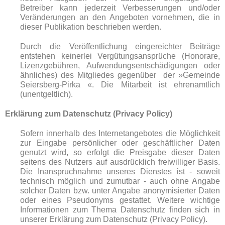
Betreiber kann jederzeit Verbesserungen und/oder
Veränderungen an den Angeboten vornehmen, die in
dieser Publikation beschrieben werden.
Durch die Veröffentlichung eingereichter Beiträge
entstehen keinerlei Vergütungsansprüche (Honorare,
Lizenzgebühren, Aufwendungsentschädigungen oder
ähnliches) des Mitgliedes gegenüber der »Gemeinde
Seiersberg-Pirka «. Die Mitarbeit ist ehrenamtlich
(unentgeltlich).
Erklärung zum Datenschutz (Privacy Policy)
Sofern innerhalb des Internetangebotes die Möglichkeit
zur Eingabe persönlicher oder geschäftlicher Daten
genutzt wird, so erfolgt die Preisgabe dieser Daten
seitens des Nutzers auf ausdrücklich freiwilliger Basis.
Die Inanspruchnahme unseres Dienstes ist - soweit
technisch möglich und zumutbar - auch ohne Angabe
solcher Daten bzw. unter Angabe anonymisierter Daten
oder eines Pseudonyms gestattet. Weitere wichtige
Informationen zum Thema Datenschutz finden sich in
unserer Erklärung zum Datenschutz (Privacy Policy).