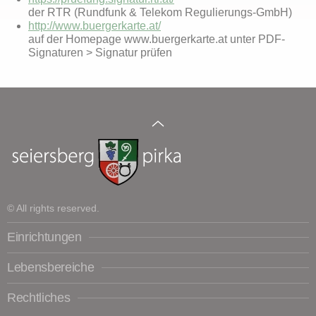
der RTR (Rundfunk & Telekom Regulierungs-GmbH)
http://www.buergerkarte.at/
auf der Homepage www.buergerkarte.at unter PDF-
Signaturen > Signatur prüfen
© All rights reserved.
Einrichtungen
Lebensbereiche
Rechtliches