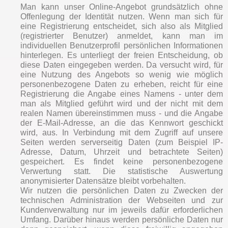
Man kann unser Online-Angebot grundsätzlich ohne
Offenlegung der Identität nutzen. Wenn man sich für
eine Registrierung entscheidet, sich also als Mitglied
(registrierter Benutzer) anmeldet, kann man im
individuellen Benutzerprofil persönlichen Informationen
hinterlegen. Es unterliegt der freien Entscheidung, ob
diese Daten eingegeben werden. Da versucht wird, für
eine Nutzung des Angebots so wenig wie möglich
personenbezogene Daten zu erheben, reicht für eine
Registrierung die Angabe eines Namens - unter dem
man als Mitglied geführt wird und der nicht mit dem
realen Namen übereinstimmen muss - und die Angabe
der E-Mail-Adresse, an die das Kennwort geschickt
wird, aus. In Verbindung mit dem Zugriff auf unsere
Seiten werden serverseitig Daten (zum Beispiel IP-
Adresse, Datum, Uhrzeit und betrachtete Seiten)
gespeichert. Es findet keine personenbezogene
Verwertung statt. Die statistische Auswertung
anonymisierter Datensätze bleibt vorbehalten.
Wir nutzen die persönlichen Daten zu Zwecken der
technischen Administration der Webseiten und zur
Kundenverwaltung nur im jeweils dafür erforderlichen
Umfang. Darüber hinaus werden persönliche Daten nur