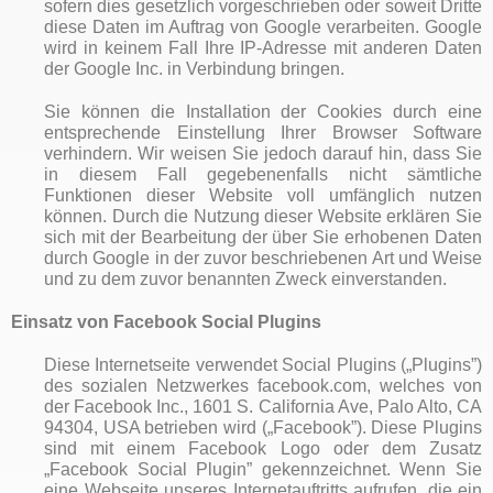
sofern dies gesetzlich vorgeschrieben oder soweit Dritte
diese Daten im Auftrag von Google verarbeiten. Google
wird in keinem Fall Ihre IP-Adresse mit anderen Daten
der Google Inc. in Verbindung bringen.
Sie können die Installation der Cookies durch eine
entsprechende Einstellung Ihrer Browser Software
verhindern. Wir weisen Sie jedoch darauf hin, dass Sie
in diesem Fall gegebenenfalls nicht sämtliche
Funktionen dieser Website voll umfänglich nutzen
können. Durch die Nutzung dieser Website erklären Sie
sich mit der Bearbeitung der über Sie erhobenen Daten
durch Google in der zuvor beschriebenen Art und Weise
und zu dem zuvor benannten Zweck einverstanden.
Einsatz von Facebook Social Plugins
Diese Internetseite verwendet Social Plugins („Plugins”)
des sozialen Netzwerkes facebook.com, welches von
der Facebook Inc., 1601 S. California Ave, Palo Alto, CA
94304, USA betrieben wird („Facebook”). Diese Plugins
sind mit einem Facebook Logo oder dem Zusatz
„Facebook Social Plugin” gekennzeichnet. Wenn Sie
eine Webseite unseres Internetauftritts aufrufen, die ein