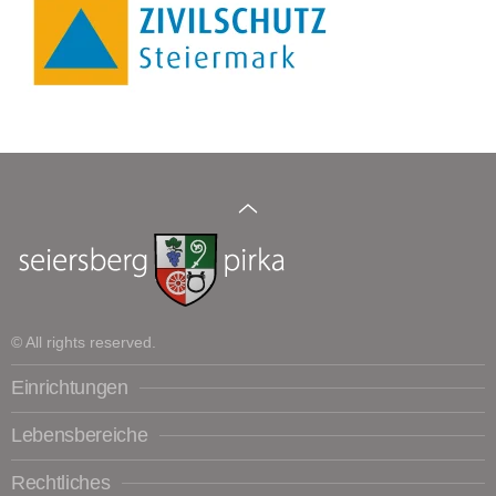
© All rights reserved.
Einrichtungen
Lebensbereiche
Rechtliches