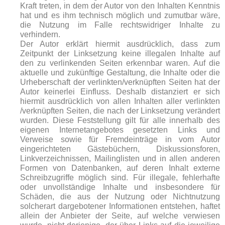
Kraft treten, in dem der Autor von den Inhalten Kenntnis
hat und es ihm technisch möglich und zumutbar wäre,
die Nutzung im Falle rechtswidriger Inhalte zu
verhindern.
Der Autor erklärt hiermit ausdrücklich, dass zum
Zeitpunkt der Linksetzung keine illegalen Inhalte auf
den zu verlinkenden Seiten erkennbar waren. Auf die
aktuelle und zukünftige Gestaltung, die Inhalte oder die
Urheberschaft der verlinkten/verknüpften Seiten hat der
Autor keinerlei Einfluss. Deshalb distanziert er sich
hiermit ausdrücklich von allen Inhalten aller verlinkten
/verknüpften Seiten, die nach der Linksetzung verändert
wurden. Diese Feststellung gilt für alle innerhalb des
eigenen Internetangebotes gesetzten Links und
Verweise sowie für Fremdeinträge in vom Autor
eingerichteten Gästebüchern, Diskussionsforen,
Linkverzeichnissen, Mailinglisten und in allen anderen
Formen von Datenbanken, auf deren Inhalt externe
Schreibzugriffe möglich sind. Für illegale, fehlerhafte
oder unvollständige Inhalte und insbesondere für
Schäden, die aus der Nutzung oder Nichtnutzung
solcherart dargebotener Informationen entstehen, haftet
allein der Anbieter der Seite, auf welche verwiesen