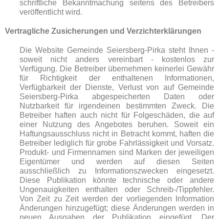
schriftliche Bekanntmachung seitens des Betreibers
veröffentlicht wird.
Vertragliche Zusicherungen und Verzichterklärungen
Die Website Gemeinde Seiersberg-Pirka steht Ihnen -
soweit nicht anders vereinbart - kostenlos zur
Verfügung. Die Betreiber übernehmen keinerlei Gewähr
für Richtigkeit der enthaltenen Informationen,
Verfügbarkeit der Dienste, Verlust von auf Gemeinde
Seiersberg-Pirka abgespeicherten Daten oder
Nutzbarkeit für irgendeinen bestimmten Zweck. Die
Betreiber haften auch nicht für Folgeschäden, die auf
einer Nutzung des Angebotes beruhen. Soweit ein
Haftungsausschluss nicht in Betracht kommt, haften die
Betreiber lediglich für grobe Fahrlässigkeit und Vorsatz.
Produkt- und Firmennamen sind Marken der jeweiligen
Eigentümer und werden auf diesen Seiten
ausschließlich zu Informationszwecken eingesetzt.
Diese Publikation könnte technische oder andere
Ungenauigkeiten enthalten oder Schreib-/Tippfehler.
Von Zeit zu Zeit werden der vorliegenden Information
Änderungen hinzugefügt; diese Änderungen werden in
neuen Ausgaben der Publikation eingefügt. Der