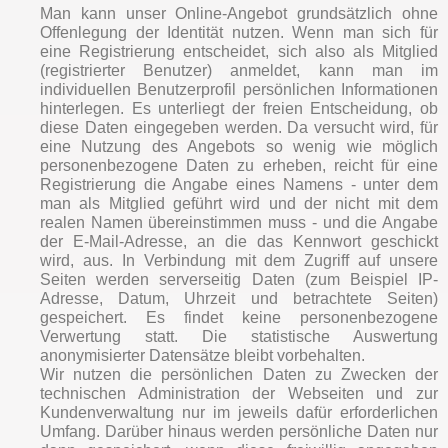
Man kann unser Online-Angebot grundsätzlich ohne
Offenlegung der Identität nutzen. Wenn man sich für
eine Registrierung entscheidet, sich also als Mitglied
(registrierter Benutzer) anmeldet, kann man im
individuellen Benutzerprofil persönlichen Informationen
hinterlegen. Es unterliegt der freien Entscheidung, ob
diese Daten eingegeben werden. Da versucht wird, für
eine Nutzung des Angebots so wenig wie möglich
personenbezogene Daten zu erheben, reicht für eine
Registrierung die Angabe eines Namens - unter dem
man als Mitglied geführt wird und der nicht mit dem
realen Namen übereinstimmen muss - und die Angabe
der E-Mail-Adresse, an die das Kennwort geschickt
wird, aus. In Verbindung mit dem Zugriff auf unsere
Seiten werden serverseitig Daten (zum Beispiel IP-
Adresse, Datum, Uhrzeit und betrachtete Seiten)
gespeichert. Es findet keine personenbezogene
Verwertung statt. Die statistische Auswertung
anonymisierter Datensätze bleibt vorbehalten.
Wir nutzen die persönlichen Daten zu Zwecken der
technischen Administration der Webseiten und zur
Kundenverwaltung nur im jeweils dafür erforderlichen
Umfang. Darüber hinaus werden persönliche Daten nur