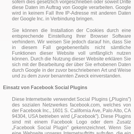
sofern dies gesetzlich vorgeschrieben oder soweit Dritte
diese Daten im Auftrag von Google verarbeiten. Google
wird in keinem Fall Ihre IP-Adresse mit anderen Daten
der Google Inc. in Verbindung bringen.
Sie können die Installation der Cookies durch eine
entsprechende Einstellung Ihrer Browser Software
verhindern. Wir weisen Sie jedoch darauf hin, dass Sie
in diesem Fall gegebenenfalls nicht sämtliche
Funktionen dieser Website voll umfänglich nutzen
können. Durch die Nutzung dieser Website erklären Sie
sich mit der Bearbeitung der über Sie erhobenen Daten
durch Google in der zuvor beschriebenen Art und Weise
und zu dem zuvor benannten Zweck einverstanden.
Einsatz von Facebook Social Plugins
Diese Internetseite verwendet Social Plugins („Plugins”)
des sozialen Netzwerkes facebook.com, welches von
der Facebook Inc., 1601 S. California Ave, Palo Alto, CA
94304, USA betrieben wird („Facebook”). Diese Plugins
sind mit einem Facebook Logo oder dem Zusatz
„Facebook Social Plugin” gekennzeichnet. Wenn Sie
eine Webseite unseres Internetauftritts aufrufen, die ein