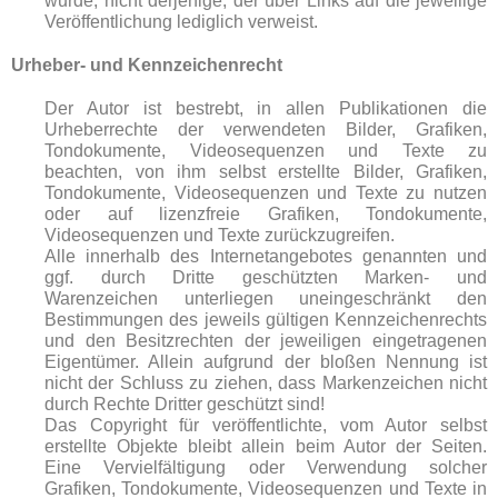
wurde, nicht derjenige, der über Links auf die jeweilige
Veröffentlichung lediglich verweist.
Urheber- und Kennzeichenrecht
Der Autor ist bestrebt, in allen Publikationen die
Urheberrechte der verwendeten Bilder, Grafiken,
Tondokumente, Videosequenzen und Texte zu
beachten, von ihm selbst erstellte Bilder, Grafiken,
Tondokumente, Videosequenzen und Texte zu nutzen
oder auf lizenzfreie Grafiken, Tondokumente,
Videosequenzen und Texte zurückzugreifen.
Alle innerhalb des Internetangebotes genannten und
ggf. durch Dritte geschützten Marken- und
Warenzeichen unterliegen uneingeschränkt den
Bestimmungen des jeweils gültigen Kennzeichenrechts
und den Besitzrechten der jeweiligen eingetragenen
Eigentümer. Allein aufgrund der bloßen Nennung ist
nicht der Schluss zu ziehen, dass Markenzeichen nicht
durch Rechte Dritter geschützt sind!
Das Copyright für veröffentlichte, vom Autor selbst
erstellte Objekte bleibt allein beim Autor der Seiten.
Eine Vervielfältigung oder Verwendung solcher
Grafiken, Tondokumente, Videosequenzen und Texte in