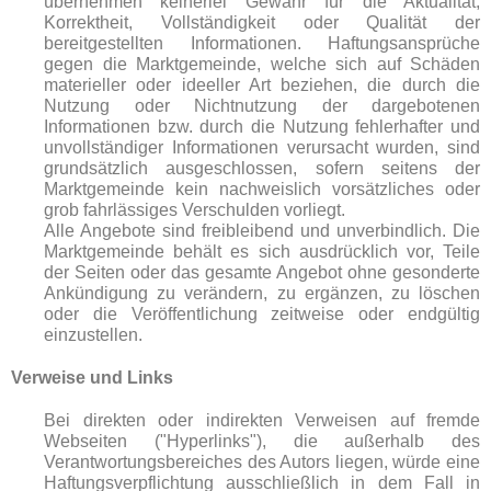
übernehmen keinerlei Gewähr für die Aktualität,
Korrektheit, Vollständigkeit oder Qualität der
bereitgestellten Informationen. Haftungsansprüche
gegen die Marktgemeinde, welche sich auf Schäden
materieller oder ideeller Art beziehen, die durch die
Nutzung oder Nichtnutzung der dargebotenen
Informationen bzw. durch die Nutzung fehlerhafter und
unvollständiger Informationen verursacht wurden, sind
grundsätzlich ausgeschlossen, sofern seitens der
Marktgemeinde kein nachweislich vorsätzliches oder
grob fahrlässiges Verschulden vorliegt.
Alle Angebote sind freibleibend und unverbindlich. Die
Marktgemeinde behält es sich ausdrücklich vor, Teile
der Seiten oder das gesamte Angebot ohne gesonderte
Ankündigung zu verändern, zu ergänzen, zu löschen
oder die Veröffentlichung zeitweise oder endgültig
einzustellen.
Verweise und Links
Bei direkten oder indirekten Verweisen auf fremde
Webseiten ("Hyperlinks"), die außerhalb des
Verantwortungsbereiches des Autors liegen, würde eine
Haftungsverpflichtung ausschließlich in dem Fall in