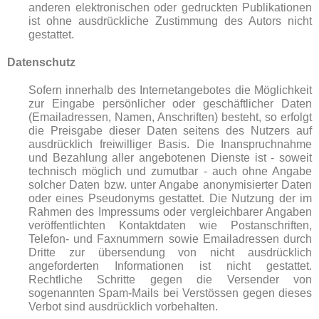
anderen elektronischen oder gedruckten Publikationen
ist ohne ausdrückliche Zustimmung des Autors nicht
gestattet.
Datenschutz
Sofern innerhalb des Internetangebotes die Möglichkeit
zur Eingabe persönlicher oder geschäftlicher Daten
(Emailadressen, Namen, Anschriften) besteht, so erfolgt
die Preisgabe dieser Daten seitens des Nutzers auf
ausdrücklich freiwilliger Basis. Die Inanspruchnahme
und Bezahlung aller angebotenen Dienste ist - soweit
technisch möglich und zumutbar - auch ohne Angabe
solcher Daten bzw. unter Angabe anonymisierter Daten
oder eines Pseudonyms gestattet. Die Nutzung der im
Rahmen des Impressums oder vergleichbarer Angaben
veröffentlichten Kontaktdaten wie Postanschriften,
Telefon- und Faxnummern sowie Emailadressen durch
Dritte zur übersendung von nicht ausdrücklich
angeforderten Informationen ist nicht gestattet.
Rechtliche Schritte gegen die Versender von
sogenannten Spam-Mails bei Verstössen gegen dieses
Verbot sind ausdrücklich vorbehalten.