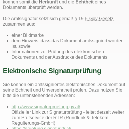
können somit die
Herkunft
und die
Echtheit
eines
Dokuments überprüft werden.
Die Amtssignatur setzt sich gemäß § 19
E-Gov-Gesetz
zusammen aus:
einer Bildmarke
dem Hinweis, dass das Dokument amtssigniert worden
ist, sowie
Informationen zur Prüfung des elektronischen
Dokuments und der Ausdrucke des Dokuments.
Elektronische Signaturprüfung
Sie können ein amtssigniertes elektronisches Dokument auf
seine Echtheit und Unversehrtheit prüfen. Dazu nutzen Sie
bitte die untenstehenden Adressen:
http://www.signaturpruefung.gv.at/
Offizieller Link zur Signaturprüfung - leitet derzeit weiter
zum Prüfservice der RTR (Rundfunk & Telekom
Regulierungs-GmbH)
https://pruefung.signatur.rtr.at/