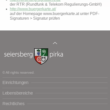
der RTR (Rundfunk & Telekom Regulierungs-GmbH)
http://www.buergerkarte.at/
auf der Homepage www.buergerkarte.at unter PDF-
Signaturen > Signatur prüfen
© All rights reserved.
Einrichtungen
Lebensbereiche
Rechtliches