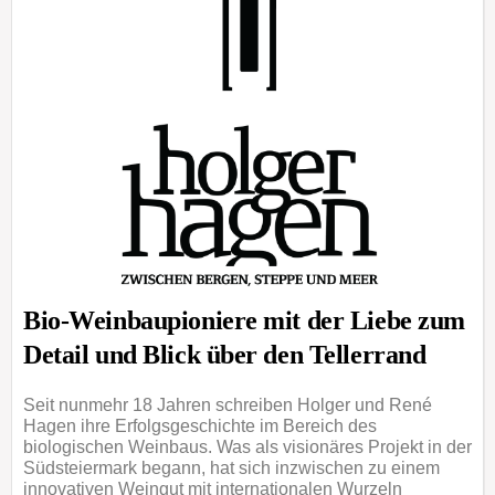
Bio-Weinbaupioniere mit der Liebe zum
Detail und Blick über den Tellerrand
Seit nunmehr 18 Jahren schreiben Holger und René
Hagen ihre Erfolgsgeschichte im Bereich des
biologischen Weinbaus. Was als visionäres Projekt in der
Südsteiermark begann, hat sich inzwischen zu einem
innovativen Weingut mit internationalen Wurzeln