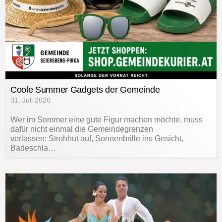
Coole Summer Gadgets der Gemeinde
31. Juli 2026
Wer im Sommer eine gute Figur machen möchte, muss
dafür nicht einmal die Gemeindegrenzen
verlassen: Strohhut auf, Sonnenbrille ins Gesicht,
Badeschla…