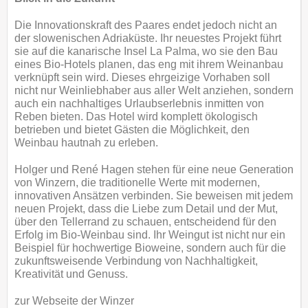
Die Innovationskraft des Paares endet jedoch nicht an
der slowenischen Adriaküste. Ihr neuestes Projekt führt
sie auf die kanarische Insel La Palma, wo sie den Bau
eines Bio-Hotels planen, das eng mit ihrem Weinanbau
verknüpft sein wird. Dieses ehrgeizige Vorhaben soll
nicht nur Weinliebhaber aus aller Welt anziehen, sondern
auch ein nachhaltiges Urlaubserlebnis inmitten von
Reben bieten. Das Hotel wird komplett ökologisch
betrieben und bietet Gästen die Möglichkeit, den
Weinbau hautnah zu erleben.
Holger und René Hagen stehen für eine neue Generation
von Winzern, die traditionelle Werte mit modernen,
innovativen Ansätzen verbinden. Sie beweisen mit jedem
neuen Projekt, dass die Liebe zum Detail und der Mut,
über den Tellerrand zu schauen, entscheidend für den
Erfolg im Bio-Weinbau sind. Ihr Weingut ist nicht nur ein
Beispiel für hochwertige Bioweine, sondern auch für die
zukunftsweisende Verbindung von Nachhaltigkeit,
Kreativität und Genuss.
zur Webseite der Winzer