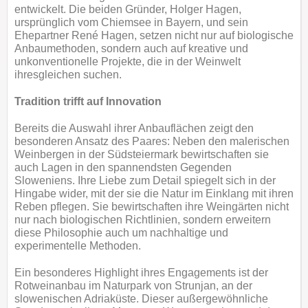
entwickelt. Die beiden Gründer, Holger Hagen,
ursprünglich vom Chiemsee in Bayern, und sein
Ehepartner René Hagen, setzen nicht nur auf biologische
Anbaumethoden, sondern auch auf kreative und
unkonventionelle Projekte, die in der Weinwelt
ihresgleichen suchen.
Tradition trifft auf Innovation
Bereits die Auswahl ihrer Anbauflächen zeigt den
besonderen Ansatz des Paares: Neben den malerischen
Weinbergen in der Südsteiermark bewirtschaften sie
auch Lagen in den spannendsten Gegenden
Sloweniens. Ihre Liebe zum Detail spiegelt sich in der
Hingabe wider, mit der sie die Natur im Einklang mit ihren
Reben pflegen. Sie bewirtschaften ihre Weingärten nicht
nur nach biologischen Richtlinien, sondern erweitern
diese Philosophie auch um nachhaltige und
experimentelle Methoden.
Ein besonderes Highlight ihres Engagements ist der
Rotweinanbau im Naturpark von Strunjan, an der
slowenischen Adriaküste. Dieser außergewöhnliche