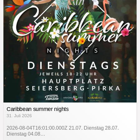
Caribbean summer nights
31. Juli 2026
2026-08-04T16:01:00.000Z 21.07. Dienstag 28.07.
Dienstag 04.08…