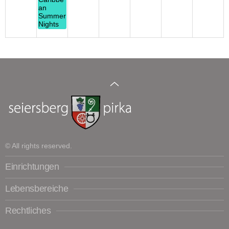
an
Summer
Nights
© All rights reserved.
Einrichtungen
Lebensbereiche
Rechtliches