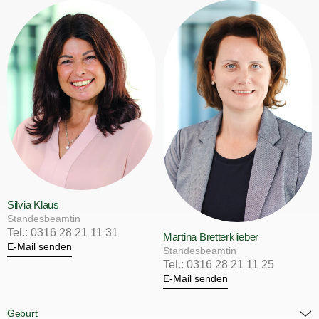
Silvia Klaus
Standesbeamtin
Tel.: 0316 28 21 11 31
Martina Bretterklieber
E-Mail senden
Standesbeamtin
Tel.: 0316 28 21 11 25
E-Mail senden
Geburt