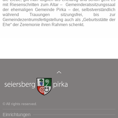
mit Riesenschritten zum Altar – Gemeinderatssitzungssaal
der ehemaligen Gemeinde Pirka – der, selbstverständlich
während Trauungen sitzungsfrei, bis zur
Gemeindezentrumsfertigstellung auch als „Geburtsstätte der
Ehe“ der Zeremonie ihren Rahmen schenkt.
© All rights reserved.
Einrichtungen