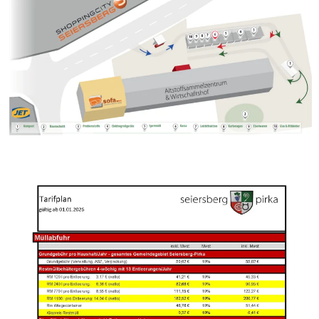
vergößern