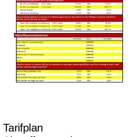
vergößern
Tarifplan