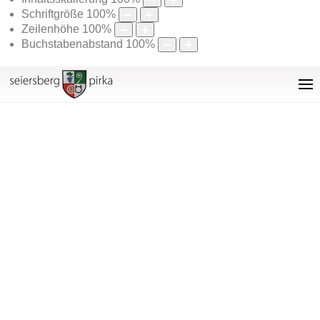
Schriftgröße
100
%
Zeilenhöhe
100
%
Buchstabenabstand
100
%