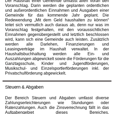
Der Haushalt einer Gemeinde umfasst allen voran den
Voranschlag. Darin werden die geplanten ordentlichen
und außerordentlichen Einnahmen und Ausgaben einer
Gemeinde für das kommende Jahr geplant. Die
Redewendung „Mit dem Geld haushalten zu können“
leitet sich vermutlich auch daraus ab, denn nur was im
Voranschlag festgehalten, mit den voraussichtlichen
Einnahmen gegenübergestellt und letztlich beschlossen
wird, kann sich eine Gemeinde auch leisten. Zusätzlich
werden alle Darlehen, Finanzierungen und
Leasingverträge im Haushalt verwaltet. In der
Haushaltsbuchhaltung werden alle Ein- und
Auszahlungen abgewickelt sowie die Förderungen für die
Ganztagsschule, Kinder und Jugendförderungen,
Musikschul- und Einzelsportlerförderungen inkl. der
Privatschulförderung abgewickelt.
Steuern & Abgaben
Der Bereich Steuern und Abgaben umfasst diverse
Zahlungserleichterungen wie Stundungen oder
Ratenzahlungen. Auch die Zinsverrechnung fällt in das
Aufgabengebiet dieses Bereiches.