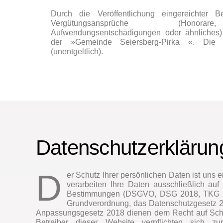
Durch die Veröffentlichung eingereichter Be
Vergütungsansprüche (Honorar
Aufwendungsentschädigungen oder ähnliches)
der »Gemeinde Seiersberg-Pirka «. Die Mi
(unentgeltlich).
Datenschutzerklärun
D
er Schutz Ihrer persönlichen Daten ist uns 
verarbeiten Ihre Daten ausschließlich auf
Bestimmungen (DSGVO, DSG 2018, TKG 2
Grundverordnung, das Datenschutzgesetz 2
Anpassungsgesetz 2018 dienen dem Recht auf Sch
Betreiber dieser Website verpflichten sich zu