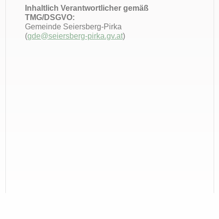
Inhaltlich Verantwortlicher gemäß
TMG/DSGVO:
Gemeinde Seiersberg-Pirka
(
gde@seiersberg-pirka.gv.at
)