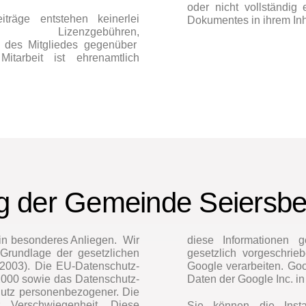
oder nicht vollständig 
iträge entstehen keinerlei
Dokumentes in ihrem Inha
e, Lizenzgebühren,
 des Mitgliedes gegenüber
tarbeit ist ehrenamtlich
g der Gemeinde Seiersbe
ein besonderes Anliegen. Wir
diese Informationen g
 Grundlage der gesetzlichen
gesetzlich vorgeschrie
003). Die EU-Datenschutz-
Google verarbeiten. Goo
000 sowie das Datenschutz-
Daten der Google Inc. i
utz personenbezogener. Die
r Verschwiegenheit. Diese
Sie können die Insta