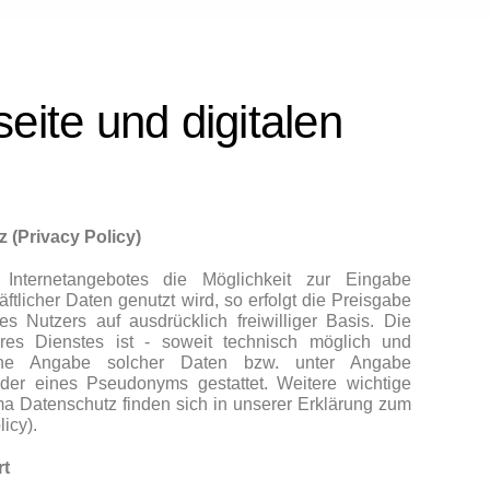
ite und digitalen
 (Privacy Policy)
 Internetangebotes die Möglichkeit zur Eingabe
ftlicher Daten genutzt wird, so erfolgt die Preisgabe
s Nutzers auf ausdrücklich freiwilliger Basis. Die
es Dienstes ist - soweit technisch möglich und
ne Angabe solcher Daten bzw. unter Angabe
der eines Pseudonyms gestattet. Weitere wichtige
a Datenschutz finden sich in unserer Erklärung zum
icy).
rt