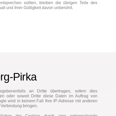
entsprechen sollten, bleiben die übrigen Teile des
lt und ihrer Gültigkeit davon unberührt.
rg-Pirka
egebenenfalls an Dritte übertragen, sofern dies
ben oder soweit Dritte diese Daten im Auftrag von
gle wird in keinem Fall Ihre IP-Adresse mit anderen
n Verbindung bringen.
llation der Cookies durch eine entsprechende