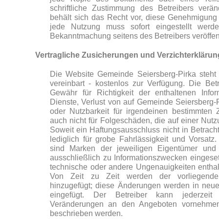
schriftliche Zustimmung des Betreibers verän
behält sich das Recht vor, diese Genehmigung 
jede Nutzung muss sofort eingestellt werden
Bekanntmachung seitens des Betreibers veröffent
Vertragliche Zusicherungen und Verzichterkläru
Die Website Gemeinde Seiersberg-Pirka steht 
vereinbart - kostenlos zur Verfügung. Die Bet
Gewähr für Richtigkeit der enthaltenen Infor
Dienste, Verlust von auf Gemeinde Seiersberg-
oder Nutzbarkeit für irgendeinen bestimmten 
auch nicht für Folgeschäden, die auf einer Nu
Soweit ein Haftungsausschluss nicht in Betracht
lediglich für grobe Fahrlässigkeit und Vorsat
sind Marken der jeweiligen Eigentümer und
ausschließlich zu Informationszwecken eingeset
technische oder andere Ungenauigkeiten enthalt
Von Zeit zu Zeit werden der vorliegende
hinzugefügt; diese Änderungen werden in neue
eingefügt. Der Betreiber kann jederzeit
Veränderungen an den Angeboten vornehmen, 
beschrieben werden.