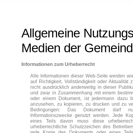
Allgemeine Nutzungsb
Medien der Gemeinde
Informationen zum Urheberrecht
Alle Informationen dieser Web-Seite werden w
auf Richtigkeit, Vollständigkeit oder Aktualität
nicht ausdrücklich anderweitig in dieser Publi
und zwar in Zusammenhang mit einem bestimmte
oder einem Dokument, ist jedermann dazu be
anzusehen, zu kopieren, zu drucken und zu ver
Bedingungen: Das Dokument darf nur 
Informationszwecke genutzt werden. Jede Ko
eines Teils davon muss diese urheberrech
urheberrechtliche Schutzzeichen des Betreibe
jede Kopie des Dokuments oder eines Teil