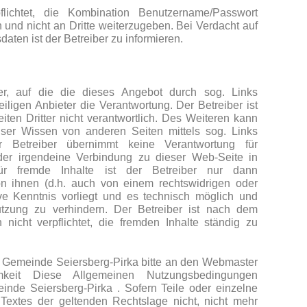
flichtet, die Kombination Benutzername/Passwort
 und nicht an Dritte weiterzugeben. Bei Verdacht auf
ten ist der Betreiber zu informieren.
tter, auf die die dieses Angebot durch sog. Links
eiligen Anbieter die Verantwortung. Der Betreiber ist
eiten Dritter nicht verantwortlich. Des Weiteren kann
ser Wissen von anderen Seiten mittels sog. Links
r Betreiber übernimmt keine Verantwortung für
oder irgendeine Verbindung zu dieser Web-Seite in
Für fremde Inhalte ist der Betreiber nur dann
on ihnen (d.h. auch von einem rechtswidrigen oder
tive Kenntnis vorliegt und es technisch möglich und
utzung zu verhindern. Der Betreiber ist nach dem
 nicht verpflichtet, die fremden Inhalte ständig zu
 Gemeinde Seiersberg-Pirka bitte an den Webmaster
amkeit Diese Allgemeinen Nutzungsbedingungen
inde Seiersberg-Pirka . Sofern Teile oder einzelne
Textes der geltenden Rechtslage nicht, nicht mehr