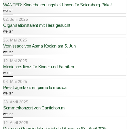
WANTED: Kinderbetreuungsheld:innen für Seiersberg-Pirka!
weiter
02. Juni 2025
Organisationstalent mit Herz gesucht
weiter
26. Mai 2025
Vernissage von Asma Kocjan am 5. Juni
weiter
12. Mai 2025
Medienresilienz für Kinder und Familien
weiter
08. Mai 2025
Preisträgerkonzert prima la musica
weiter
28. April 2025
Sommerkonzert von Cantichorum
weiter
12. April 2025
Der neue Gemeindekurier ist da | Ausgabe 93 - April 2025