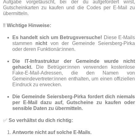
Aufgabe vorgetäuscht, bei der du aufgefordert wirst,
Gutscheinkarten zu kaufen und die Codes per E-Mail zu
übermitteln.
‼️
Wichtige Hinweise:
Es handelt sich um Betrugsversuche!
Diese E-Mails
stammen
nicht
von der Gemeinde Seiersberg-Pirka
oder deren Funktionär:innen.
Die IT-Infrastruktur der Gemeinde wurde nicht
gehackt.
Die Betrüger:innen verwenden kostenlose
Fake-E-Mail-Adressen, die den Namen von
Gemeindevertreter:innen enthalten, um einen offiziellen
Eindruck zu erwecken.
Die Gemeinde Seiersberg-Pirka fordert dich niemals
per E-Mail dazu auf, Gutscheine zu kaufen oder
sensible Daten zu übermitteln.
✅
So verhältst du dich richtig:
Antworte nicht auf solche E-Mails.