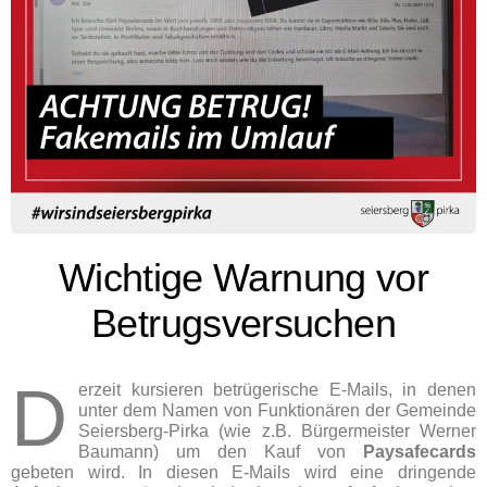
Wichtige Warnung vor
Betrugsversuchen
D
erzeit kursieren betrügerische E-Mails, in denen
unter dem Namen von Funktionären der Gemeinde
Seiersberg-Pirka (wie z.B. Bürgermeister Werner
Baumann) um den Kauf von
Paysafecards
gebeten wird. In diesen E-Mails wird eine dringende