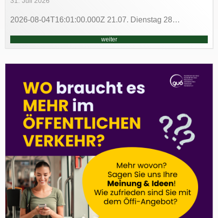
31. Juli 2026
2026-08-04T16:01:00.000Z 21.07. Dienstag 28…
weiter