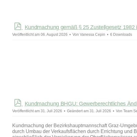
p
Kundmachung gemäß § 25 Zustellgesetz 1982 id
d
Veröffentlicht am 06. August 2026
Von
Vanessa Cepin
6 Downloads
f
p
Kundmachung BHGU: Gewerberechtliches Änd
d
Veröffentlicht am 31. Juli 2026
Geändert am 31. Juli 2026
Von
Team Se
f
Kundmachung der Bezirkshauptmannschaft Graz-Umgebung
durch Umbau der Verkaufsflächen durch Errichtung und B