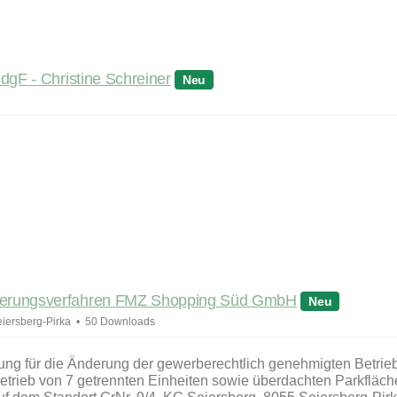
gF - Christine Schreiner
Neu
erungsverfahren FMZ Shopping Süd GmbH
Neu
iersberg-Pirka
50 Downloads
 für die Änderung der gewerberechtlich genehmigten Betrie
etrieb von 7 getrennten Einheiten sowie überdachten Parkfläc