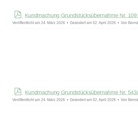
p
Kundmachung Grundstücksübernahme Nr. 1091
d
Veröffentlicht am 24. März 2026
Geändert am 02. April 2026
Von
Bernd
f
p
Kundmachung Grundstücksübernahme Nr. 543/3
d
Veröffentlicht am 24. März 2026
Geändert am 02. April 2026
Von
Bernd
f