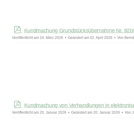
p
Kundmachung Grundstücksübernahme Nr. 920/
d
Veröffentlicht am 24. März 2026
Geändert am 02. April 2026
Von
Bernd
f
p
Kundmachung von Verhandlungen in elektronis
d
Veröffentlicht am 20. Januar 2026
Geändert am 20. Januar 2026
Von
J
f