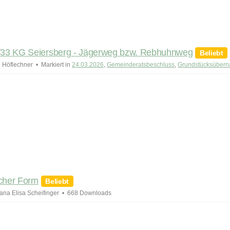
33 KG Seiersberg - Jägerweg bzw. Rebhuhnweg
Beliebt
 Höflechner
Markiert in
24.03.2026
,
Gemeinderatsbeschluss
,
Grundstücksüber
cher Form
Beliebt
ana Elisa Scheifinger
668 Downloads