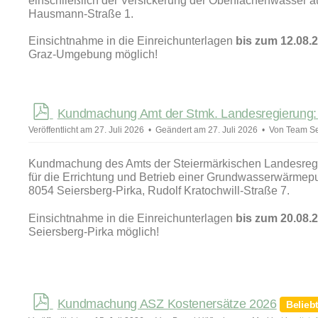
einschließlich der Versickerung der Oberflächenwässer a
Hausmann-Straße 1.
Einsichtnahme in die Einreichunterlagen
bis zum 12.08.
Graz-Umgebung möglich!
p
Kundmachung Amt der Stmk. Landesregierung:
d
Veröffentlicht am 27. Juli 2026
Geändert am 27. Juli 2026
Von
Team Se
f
Kundmachung des Amts der Steiermärkischen Landesregie
für die Errichtung und Betrieb einer Grundwasserwärme
8054 Seiersberg-Pirka, Rudolf Kratochwill-Straße 7.
Einsichtnahme in die Einreichunterlagen
bis zum 20.08.
Seiersberg-Pirka möglich!
p
Kundmachung ASZ Kostenersätze 2026
Belieb
d