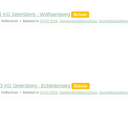
 KG Seiersberg - Wolfgangweg
Beliebt
 Höflechner
Markiert in
24.03.2026
,
Gemeinderatsbeschluss
,
Grundstücksüber
 KG Seiersberg - Eckleitenweg
Beliebt
 Höflechner
Markiert in
24.03.2026
,
Gemeinderatsbeschluss
,
Grundstücksüber