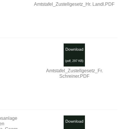
Amtstafel_Zustellgesetz_Hr. Landl.PDF
Download
(
pdf,
297 KB
)
Amtstafel_Zustellgesetz_Fr.
Schreiner.PDF
bsanlage
Download
hen