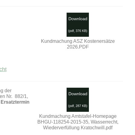
Download
(
pdf,
376 KB
)
Kundmachung ASZ Kostenersätze
2026.PDF
cht
g der
Download
en Nr. 882/1,
Ersatztermin
(
pdf,
287 KB
)
Kundmachung Amtstafel-Homepage
BHGU-118254-2015-35, Wasserrecht,
Wiederverfüllung Kratochwill.pdf