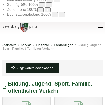
Schriftgröße
100
%
Zeilenhöhe
100
%
Buchstabenabstand
100
%
Startseite
Service
Finanzen
Förderungen
Bildung, Jugend,
Sport, Familie, öffentlicher Verkehr
Ausgewählte downloaden
Bildung, Jugend, Sport, Familie,
Bild
öffentlicher Verkehr
pdf
pdf