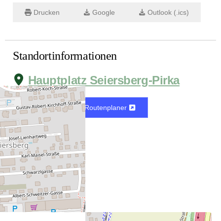
Drucken
Google
Outlook (.ics)
Standortinformationen
Hauptplatz Seiersberg-Pirka
Karte
Routenplaner