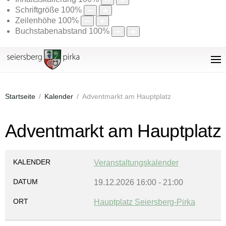
Schriftgröße
100
%
Zeilenhöhe
100
%
Buchstabenabstand
100
%
Startseite
Kalender
Adventmarkt am Hauptplatz
Adventmarkt am Hauptplatz
KALENDER
Veranstaltungskalender
DATUM
19.12.2026
16:00
-
21:00
ORT
Hauptplatz Seiersberg-Pirka