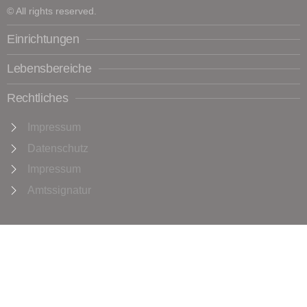
© All rights reserved.
Einrichtungen
Lebensbereiche
Rechtliches
Impressum
Datenschutz
Impressum
Amtssignatur
+
−