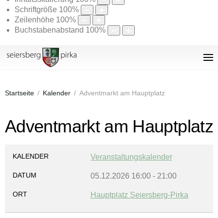
Schriftgröße
100
%
Zeilenhöhe
100
%
Buchstabenabstand
100
%
Startseite
Kalender
Adventmarkt am Hauptplatz
Adventmarkt am Hauptplatz
KALENDER
Veranstaltungskalender
DATUM
05.12.2026
16:00
-
21:00
ORT
Hauptplatz Seiersberg-Pirka