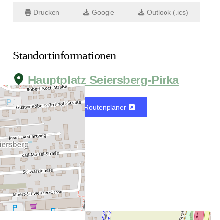
Drucken
Google
Outlook (.ics)
Standortinformationen
Hauptplatz Seiersberg-Pirka
Karte
Routenplaner