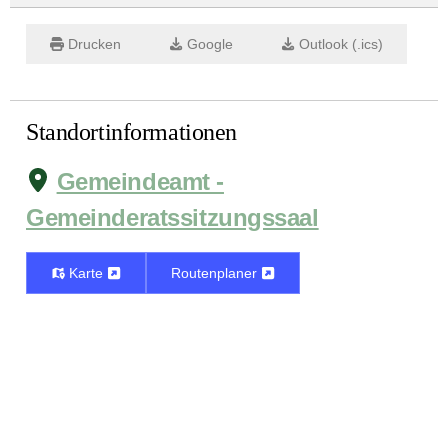
Drucken
Google
Outlook (.ics)
Standortinformationen
Gemeindeamt -
Gemeinderatssitzungssaal
Karte
Routenplaner