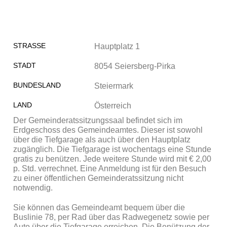
STRASSE
Hauptplatz 1
STADT
8054 Seiersberg-Pirka
BUNDESLAND
Steiermark
LAND
Österreich
Der Gemeinderatssitzungssaal befindet sich im
Erdgeschoss des Gemeindeamtes. Dieser ist sowohl
über die Tiefgarage als auch über den Hauptplatz
zugänglich. Die Tiefgarage ist wochentags eine Stunde
gratis zu benützen. Jede weitere Stunde wird mit € 2,00
p. Std. verrechnet. Eine Anmeldung ist für den Besuch
zu einer öffentlichen Gemeinderatssitzung nicht
notwendig.
Sie können das Gemeindeamt bequem über die
Buslinie 78, per Rad über das Radwegenetz sowie per
Auto über die Tiefgarage erreichen. Die Benützung der