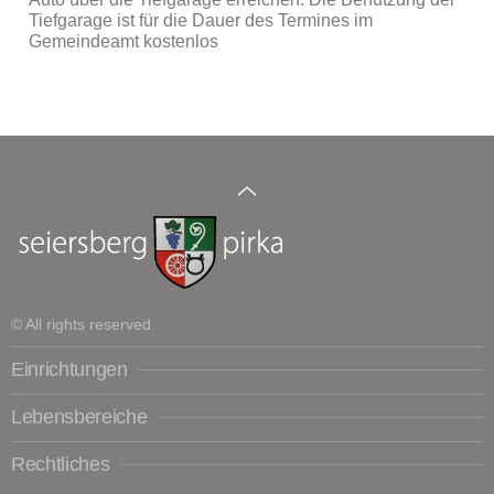
Tiefgarage ist für die Dauer des Termines im
Gemeindeamt kostenlos
© All rights reserved.
Einrichtungen
Lebensbereiche
Rechtliches