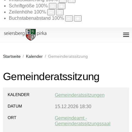
Schriftgröße
100
%
Zeilenhöhe
100
%
Buchstabenabstand
100
%
Startseite
Kalender
Gemeinderatssitzung
Gemeinderatssitzung
KALENDER
Gemeinderatssitzungen
DATUM
15.12.2026
18:30
ORT
Gemeindeamt -
Gemeinderatssitzungssaal