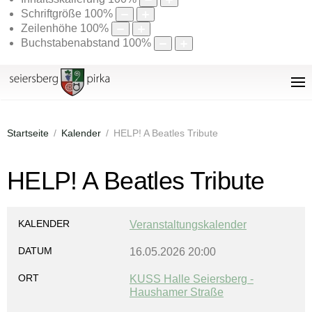
Schriftgröße
100
%
Zeilenhöhe
100
%
Buchstabenabstand
100
%
Startseite
Kalender
HELP! A Beatles Tribute
HELP! A Beatles Tribute
KALENDER
Veranstaltungskalender
DATUM
16.05.2026
20:00
ORT
KUSS Halle Seiersberg -
Haushamer Straße