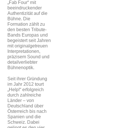
„Fab Four“ mit
beeindruckender
Authentizität auf die
Bühne. Die
Formation zählt zu
den besten Tribute-
Bands Europas und
begeistert seit Jahren
mit originalgetreuen
Interpretationen,
präzisem Sound und
detailverliebter
Bühnenoptik.
Seit ihrer Gründung
im Jahr 2012 tourt
„Help!“ erfolgreich
durch zahlreiche
Länder – von
Deutschland über
Österreich bis nach
Spanien und die
Schweiz. Dabei
gelingt es den vier