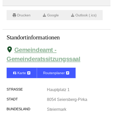
Drucken
Google
Outlook (.ics)
Standortinformationen
Gemeindeamt -
Gemeinderatssitzungssaal
Karte
Routenplaner
STRASSE
Hauptplatz 1
STADT
8054 Seiersberg-Pirka
BUNDESLAND
Steiermark