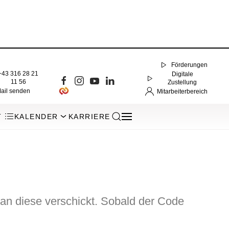
Förderungen
+43 316 28 21
Digitale
11 56
Zustellung
ail senden
Mitarbeiterbereich
T
KALENDER
KARRIERE
an diese verschickt. Sobald der Code