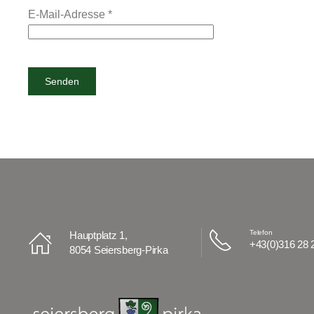
E-Mail-Adresse
*
Senden
Telefon
Hauptplatz 1,
+43(0)316 28 
8054 Seiersberg-Pirka