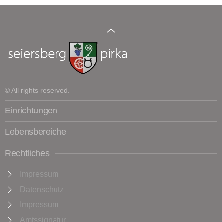
© All rights reserved.
Einrichtungen
Lebensbereiche
Rechtliches
Impressum
Datenschutz
Impressum
Amtssignatur