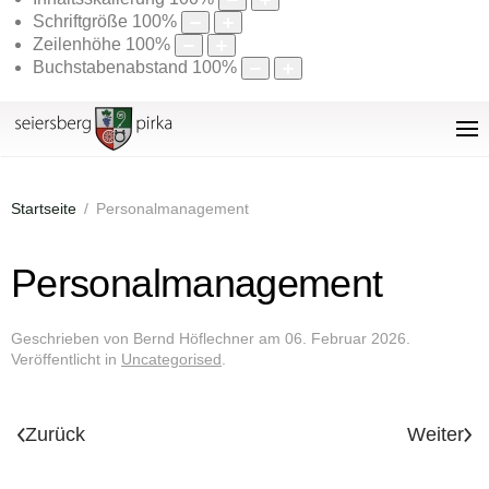
Schriftgröße
100
%
Zeilenhöhe
100
%
Buchstabenabstand
100
%
Startseite
Personalmanagement
Personalmanagement
Geschrieben von Bernd Höflechner am
06. Februar 2026
.
Veröffentlicht in
Uncategorised
.
Zurück
Weiter