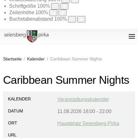
Schriftgröße
100
%
Zeilenhöhe
100
%
Buchstabenabstand
100
%
Startseite
Kalender
Caribbean Summer Nights
Caribbean Summer Nights
KALENDER
Veranstaltungskalender
DATUM
11.08.2026
18:00
-
22:00
ORT
Hauptplatz Seiersberg-Pirka
URL