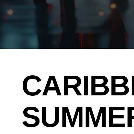
CARIBB
SUMME