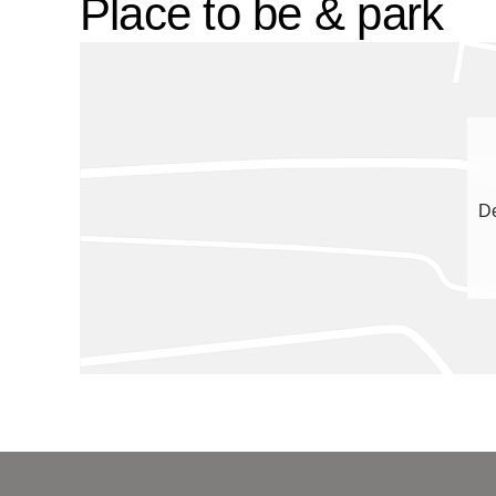
Place to be & park
De