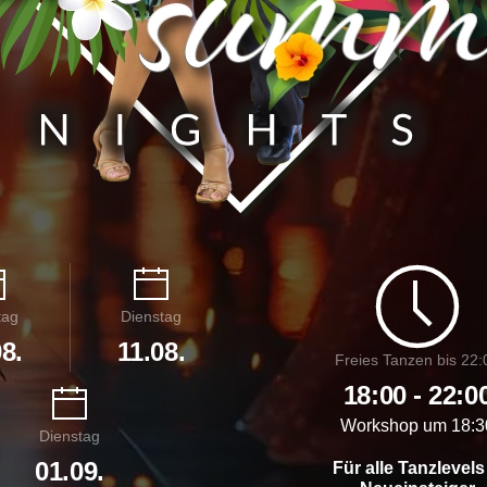
tag
Dienstag
8.
11.08.
Freies Tanzen bis 22:
18:00 - 22:0
Workshop um 18:3
Dienstag
01.09.
Für alle Tanzlevels