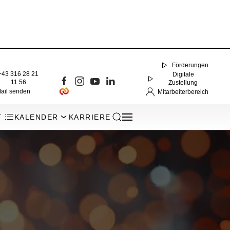
Förderungen
+43 316 28 21
Digitale
11 56
Zustellung
ail senden
Mitarbeiterbereich
T
KALENDER
KARRIERE