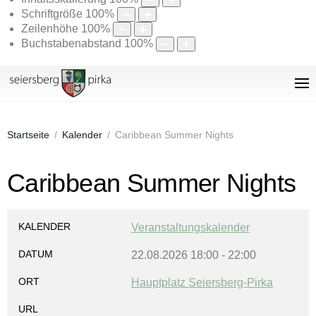
Schriftgröße
100
%
Zeilenhöhe
100
%
Buchstabenabstand
100
%
Startseite
Kalender
Caribbean Summer Nights
Caribbean Summer Nights
KALENDER
Veranstaltungskalender
DATUM
22.08.2026
18:00
-
22:00
ORT
Hauptplatz Seiersberg-Pirka
URL