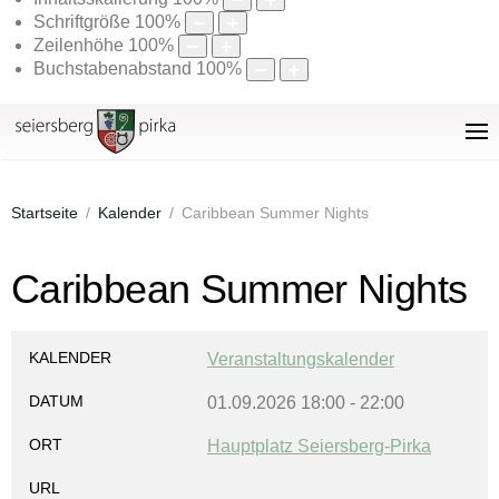
Schriftgröße
100
%
Zeilenhöhe
100
%
Buchstabenabstand
100
%
Startseite
Kalender
Caribbean Summer Nights
Caribbean Summer Nights
KALENDER
Veranstaltungskalender
DATUM
01.09.2026
18:00
-
22:00
ORT
Hauptplatz Seiersberg-Pirka
URL