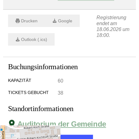
Registrierung
Drucken
Google
endet am
18.06.2026 um
18:00.
Outlook (.ics)
Buchungsinformationen
KAPAZITÄT
60
TICKETS GEBUCHT
38
Standortinformationen
Auditorium der Gemeinde