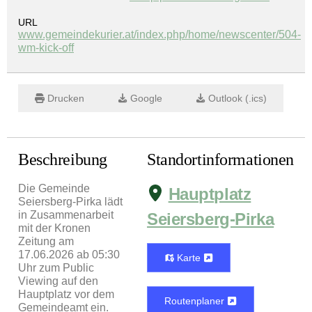
URL
www.gemeindekurier.at/index.php/home/newscenter/504-
wm-kick-off
Drucken
Google
Outlook (.ics)
Beschreibung
Standortinformationen
Die Gemeinde
Hauptplatz
Seiersberg-Pirka lädt
in Zusammenarbeit
Seiersberg-Pirka
mit der Kronen
Zeitung am
17.06.2026 ab 05:30
Karte
Uhr zum Public
Viewing auf den
Hauptplatz vor dem
Routenplaner
Gemeindeamt ein.