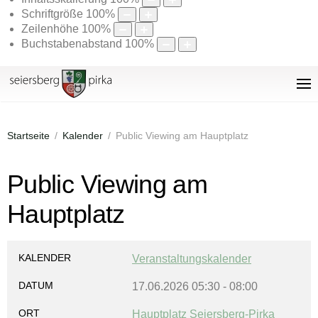
Schriftgröße
100
%
Zeilenhöhe
100
%
Buchstabenabstand
100
%
Startseite
Kalender
Public Viewing am Hauptplatz
Public Viewing am
Hauptplatz
KALENDER
Veranstaltungskalender
DATUM
17.06.2026
05:30
-
08:00
ORT
Hauptplatz Seiersberg-Pirka