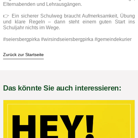
Elternabenden und Lehrausgängen.
👉 Ein sicherer Schulweg braucht Aufmerksamkeit, Übung
und klare Regeln – dann steht einem guten Start ins
Schuljahr nichts im Wege.
#seiersbergpirka
#wirsindseiersbergpirka
#gemeindekurier
Zurück zur Startseite
Das könnte Sie auch interessieren: