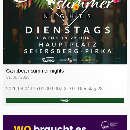
Caribbean summer nights
31. Juli 2026
2026-08-04T16:01:00.000Z 21.07. Dienstag 28…
weiter