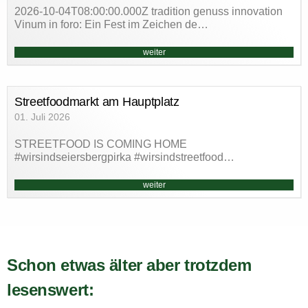
2026-10-04T08:00:00.000Z tradition genuss innovation
Vinum in foro: Ein Fest im Zeichen de…
weiter
Streetfoodmarkt am Hauptplatz
01. Juli 2026
STREETFOOD IS COMING HOME
#wirsindseiersbergpirka #wirsindstreetfood…
weiter
Schon etwas älter aber trotzdem
lesenswert: