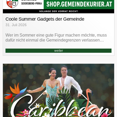
Coole Summer Gadgets der Gemeinde
31. Juli 2026
Wer im Sommer eine gute Figur machen möchte, muss
dafür nicht einmal die Gemeindegrenzen verlassen…
weiter