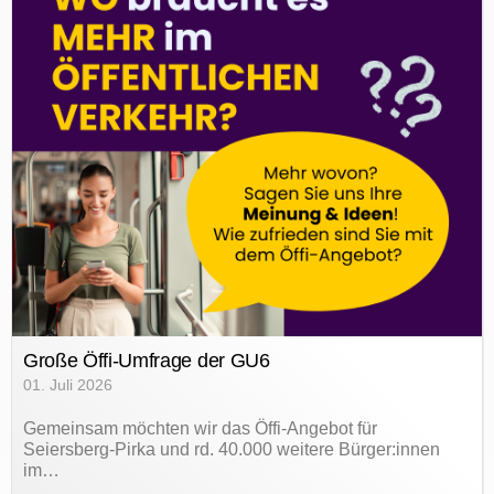
Große Öffi-Umfrage der GU6
01. Juli 2026
Gemeinsam möchten wir das Öffi-Angebot für
Seiersberg-Pirka und rd. 40.000 weitere Bürger:innen
im…