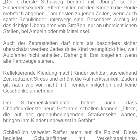
„Der sicherste Schulweg beginnt mit Übung“, so der
Sicherheitsexperte. Eltern sollten mit den Kindern die Route
mehrfach abgehen – am besten zu jenen Zeiten, wenn auch
später Schulkinder unterwegs sind. Besonders wichtig ist
das richtige Überqueren von Straßen: nur an übersichtlichen
Stellen, bei Ampeln oder mit Mittelinsel.
Auch der Zebrastreifen darf nicht als besonders sicher
überschätzt werden: Jedes dritte Kind verunglückt hier, weil
Autofahrer nicht anhalten. Daher gilt: Erst losgehen, wenn
alle Fahrzeuge stehen.
Reflektierende Kleidung macht Kinder sichtbar, ausreichend
Zeit reduziert Stress und erhöht die Aufmerksamkeit. Zudem
gilt nach wie vor: nicht mit Fremden mitgehen und keine
Geschenke annehmen.
Der Sicherheitskoordinator betont auch, dass
Chauffeurdienste neue Gefahren schaffen können. „Eltern,
die auf der gegenüberliegenden Straßenseite warten,
bringen ihre Kinder unbewusst in Gefahr.“
Schließlich verweist Raffler auch auf die Polizei: Diese
begleitet Schulanfänger mit Verkehrstrainings,