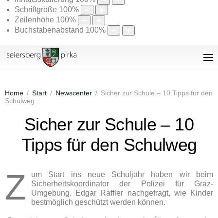
Schriftgröße
100
%
Zeilenhöhe
100
%
Buchstabenabstand
100
%
Home
Start
Newscenter
Sicher zur Schule – 10 Tipps für den
Schulweg
Sicher zur Schule – 10
Tipps für den Schulweg
Z
um Start ins neue Schuljahr haben wir beim
Sicherheitskoordinator der Polizei für Graz-
Umgebung, Edgar Raffler nachgefragt, wie Kinder
bestmöglich geschützt werden können.