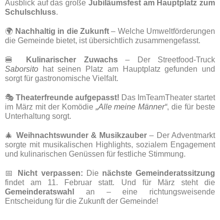
Ausblick auf das große
Jubiläumsfest am Hauptplatz zum
Schulschluss
.
🌍
Nachhaltig in die Zukunft
– Welche Umweltförderungen
die Gemeinde bietet, ist übersichtlich zusammengefasst.
🍔
Kulinarischer Zuwachs
– Der Streetfood-Truck
Saborsito
hat seinen Platz am Hauptplatz gefunden und
sorgt für gastronomische Vielfalt.
🎭
Theaterfreunde aufgepasst!
Das ImTeamTheater startet
im März mit der Komödie
„Alle meine Männer“
, die für beste
Unterhaltung sorgt.
🎄
Weihnachtswunder & Musikzauber
– Der Adventmarkt
sorgte mit musikalischen Highlights, sozialem Engagement
und kulinarischen Genüssen für festliche Stimmung.
📅
Nicht verpassen:
Die
nächste Gemeinderatssitzung
findet am 11. Februar statt. Und für März steht die
Gemeinderatswahl
an – eine richtungsweisende
Entscheidung für die Zukunft der Gemeinde!