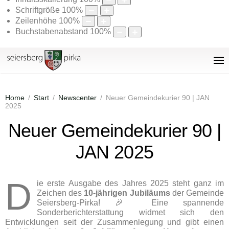
Schriftgröße
100
%
Zeilenhöhe
100
%
Buchstabenabstand
100
%
Home
Start
Newscenter
Neuer Gemeindekurier 90 | JAN
2025
Neuer Gemeindekurier 90 |
JAN 2025
D
ie erste Ausgabe des Jahres 2025 steht ganz im
Zeichen des
10-jährigen Jubiläums
der Gemeinde
Seiersberg-Pirka! 🎉 Eine spannende
Sonderberichterstattung widmet sich den
Entwicklungen seit der Zusammenlegung und gibt einen