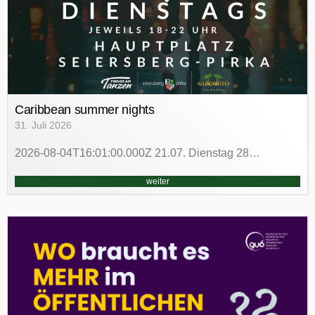
Caribbean summer nights
31. Juli 2026
2026-08-04T16:01:00.000Z 21.07. Dienstag 28…
weiter