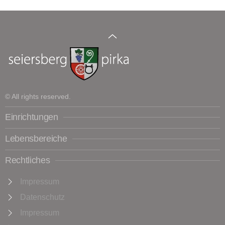
© All rights reserved.
Einrichtungen
Lebensbereiche
Rechtliches
Impressum
Datenschutz
Impressum