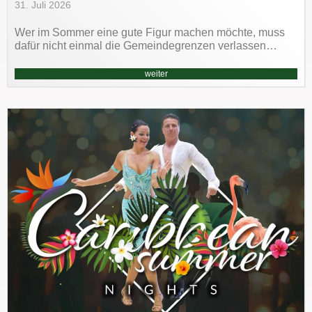
31. Juli 2026
Wer im Sommer eine gute Figur machen möchte, muss
dafür nicht einmal die Gemeindegrenzen verlassen…
weiter