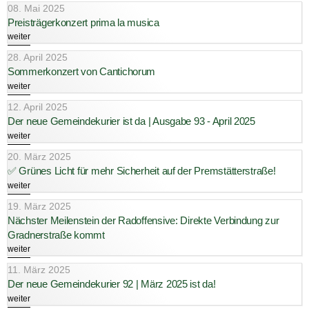
08. Mai 2025
Preisträgerkonzert prima la musica
weiter
28. April 2025
Sommerkonzert von Cantichorum
weiter
12. April 2025
Der neue Gemeindekurier ist da | Ausgabe 93 - April 2025
weiter
20. März 2025
✅ Grünes Licht für mehr Sicherheit auf der Premstätterstraße!
weiter
19. März 2025
Nächster Meilenstein der Radoffensive: Direkte Verbindung zur
Gradnerstraße kommt
weiter
11. März 2025
Der neue Gemeindekurier 92 | März 2025 ist da!
weiter