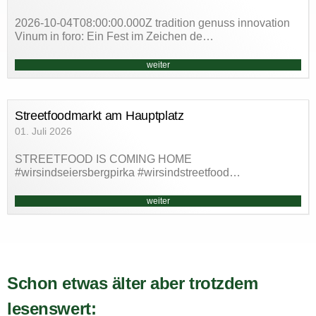
2026-10-04T08:00:00.000Z tradition genuss innovation
Vinum in foro: Ein Fest im Zeichen de…
weiter
Streetfoodmarkt am Hauptplatz
01. Juli 2026
STREETFOOD IS COMING HOME
#wirsindseiersbergpirka #wirsindstreetfood…
weiter
Schon etwas älter aber trotzdem
lesenswert: