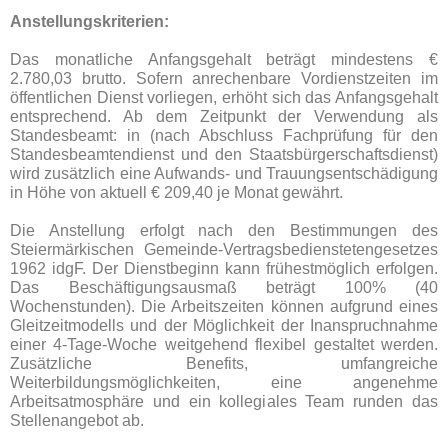
Anstellungskriterien:
Das monatliche Anfangsgehalt beträgt mindestens €
2.780,03 brutto. Sofern anrechenbare Vordienstzeiten im
öffentlichen Dienst vorliegen, erhöht sich das Anfangsgehalt
entsprechend. Ab dem Zeitpunkt der Verwendung als
Standesbeamt: in (nach Abschluss Fachprüfung für den
Standesbeamtendienst und den Staatsbürgerschaftsdienst)
wird zusätzlich eine Aufwands- und Trauungsentschädigung
in Höhe von aktuell € 209,40 je Monat gewährt.
Die Anstellung erfolgt nach den Bestimmungen des
Steiermärkischen Gemeinde-Vertragsbedienstetengesetzes
1962 idgF. Der Dienstbeginn kann frühestmöglich erfolgen.
Das Beschäftigungsausmaß beträgt 100% (40
Wochenstunden). Die Arbeitszeiten können aufgrund eines
Gleitzeitmodells und der Möglichkeit der Inanspruchnahme
einer 4-Tage-Woche weitgehend flexibel gestaltet werden.
Zusätzliche Benefits, umfangreiche
Weiterbildungsmöglichkeiten, eine angenehme
Arbeitsatmosphäre und ein kollegiales Team runden das
Stellenangebot ab.