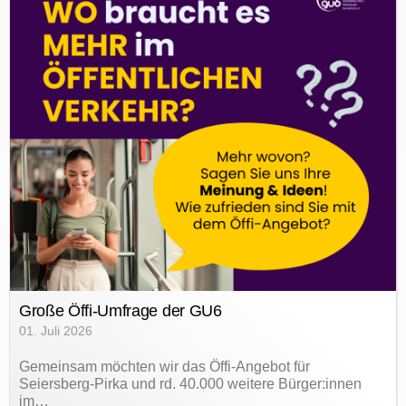
Große Öffi-Umfrage der GU6
01. Juli 2026
Gemeinsam möchten wir das Öffi-Angebot für
Seiersberg-Pirka und rd. 40.000 weitere Bürger:innen
im…