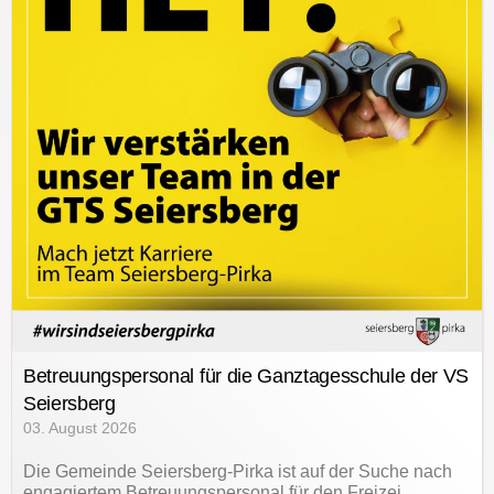
Betreuungspersonal für die Ganztagesschule der VS
Seiersberg
03. August 2026
Die Gemeinde Seiersberg-Pirka ist auf der Suche nach
engagiertem Betreuungspersonal für den Freizei…