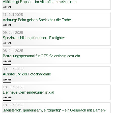
Altöl bringt Rapsöl – im Altstoffsammelzentrum
weiter
11. Juli 2025
Achtung: Beim gelben Sack zählt die Farbe
weiter
09. Juli 2025
Spezialausbildung für unsere Firefighter
weiter
08. Juli 2025
Betreuungspersonal für GTS Seiersberg gesucht
weiter
30. Juni 2025
Ausstellung der Fotoakademie
weiter
18. Juni 2025
Der neue Gemeindekurier ist da!
weiter
18. Juni 2025
„Meisterlich, gemeinsam, einzigartig“ – ein Gespräch mit Damen-