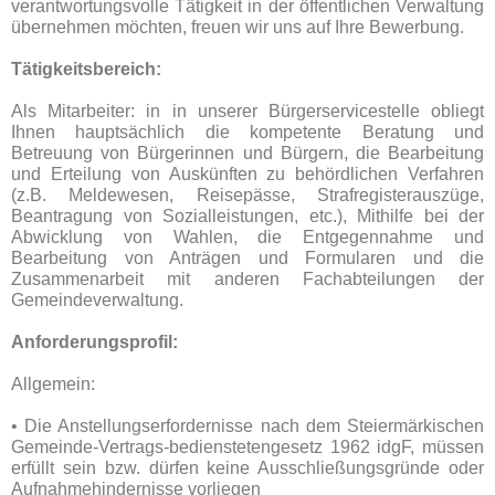
verantwortungsvolle Tätigkeit in der öffentlichen Verwaltung
übernehmen möchten, freuen wir uns auf Ihre Bewerbung.
Tätigkeitsbereich:
Als Mitarbeiter: in in unserer Bürgerservicestelle obliegt
Ihnen hauptsächlich die kompetente Beratung und
Betreuung von Bürgerinnen und Bürgern, die Bearbeitung
und Erteilung von Auskünften zu behördlichen Verfahren
(z.B. Meldewesen, Reisepässe, Strafregisterauszüge,
Beantragung von Sozialleistungen, etc.), Mithilfe bei der
Abwicklung von Wahlen, die Entgegennahme und
Bearbeitung von Anträgen und Formularen und die
Zusammenarbeit mit anderen Fachabteilungen der
Gemeindeverwaltung.
Anforderungsprofil:
Allgemein:
• Die Anstellungserfordernisse nach dem Steiermärkischen
Gemeinde-Vertrags-bedienstetengesetz 1962 idgF, müssen
erfüllt sein bzw. dürfen keine Ausschließungsgründe oder
Aufnahmehindernisse vorliegen