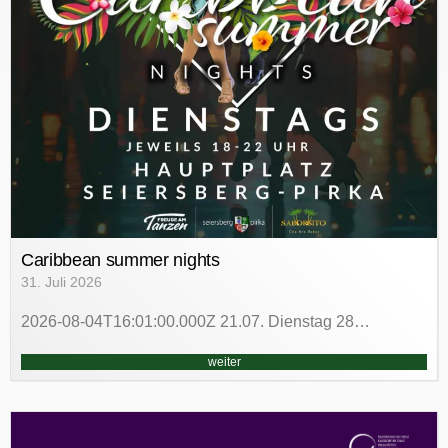
Caribbean summer nights
31. Juli 2026
2026-08-04T16:01:00.000Z 21.07. Dienstag 28…
weiter