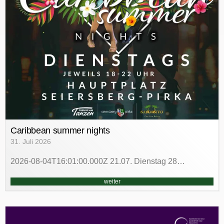
Caribbean summer nights
31. Juli 2026
2026-08-04T16:01:00.000Z 21.07. Dienstag 28…
weiter