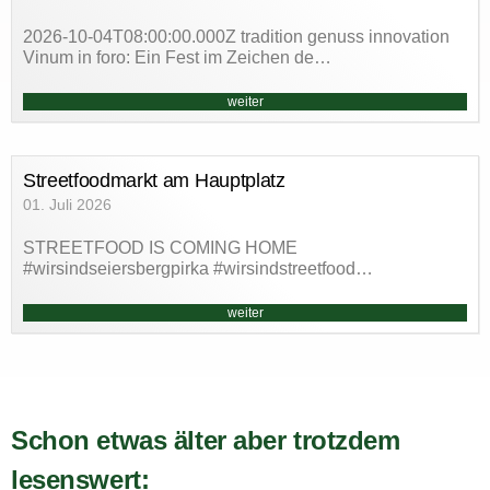
2026-10-04T08:00:00.000Z tradition genuss innovation
Vinum in foro: Ein Fest im Zeichen de…
weiter
Streetfoodmarkt am Hauptplatz
01. Juli 2026
STREETFOOD IS COMING HOME
#wirsindseiersbergpirka #wirsindstreetfood…
weiter
Schon etwas älter aber trotzdem
lesenswert: