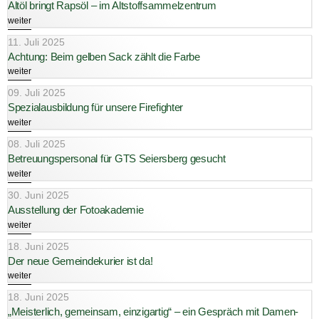
Altöl bringt Rapsöl – im Altstoffsammelzentrum
weiter
11. Juli 2025
Achtung: Beim gelben Sack zählt die Farbe
weiter
09. Juli 2025
Spezialausbildung für unsere Firefighter
weiter
08. Juli 2025
Betreuungspersonal für GTS Seiersberg gesucht
weiter
30. Juni 2025
Ausstellung der Fotoakademie
weiter
18. Juni 2025
Der neue Gemeindekurier ist da!
weiter
18. Juni 2025
„Meisterlich, gemeinsam, einzigartig“ – ein Gespräch mit Damen-