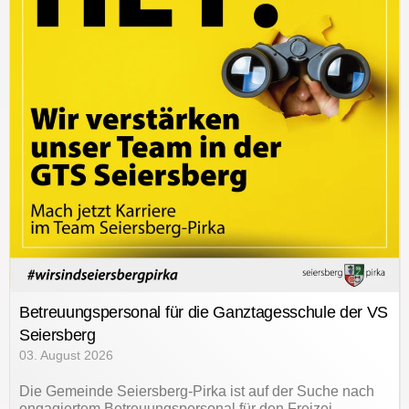
Betreuungspersonal für die Ganztagesschule der VS
Seiersberg
03. August 2026
Die Gemeinde Seiersberg-Pirka ist auf der Suche nach
engagiertem Betreuungspersonal für den Freizei…