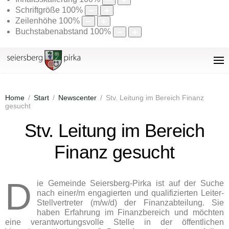
Schriftgröße
100
%
Zeilenhöhe
100
%
Buchstabenabstand
100
%
Home
Start
Newscenter
Stv. Leitung im Bereich Finanz
gesucht
Stv. Leitung im Bereich
Finanz gesucht
D
ie Gemeinde Seiersberg-Pirka ist auf der Suche
nach einer/m engagierten und qualifizierten Leiter-
Stellvertreter (m/w/d) der Finanzabteilung. Sie
haben Erfahrung im Finanzbereich und möchten
eine verantwortungsvolle Stelle in der öffentlichen