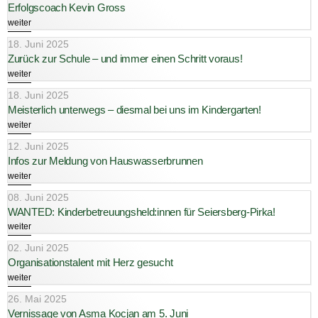
Erfolgscoach Kevin Gross
weiter
18. Juni 2025
Zurück zur Schule – und immer einen Schritt voraus!
weiter
18. Juni 2025
Meisterlich unterwegs – diesmal bei uns im Kindergarten!
weiter
12. Juni 2025
Infos zur Meldung von Hauswasserbrunnen
weiter
08. Juni 2025
WANTED: Kinderbetreuungsheld:innen für Seiersberg-Pirka!
weiter
02. Juni 2025
Organisationstalent mit Herz gesucht
weiter
26. Mai 2025
Vernissage von Asma Kocjan am 5. Juni