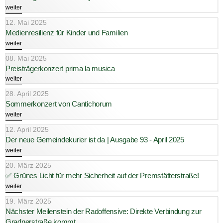
weiter
12. Mai 2025
Medienresilienz für Kinder und Familien
weiter
08. Mai 2025
Preisträgerkonzert prima la musica
weiter
28. April 2025
Sommerkonzert von Cantichorum
weiter
12. April 2025
Der neue Gemeindekurier ist da | Ausgabe 93 - April 2025
weiter
20. März 2025
✅ Grünes Licht für mehr Sicherheit auf der Premstätterstraße!
weiter
19. März 2025
Nächster Meilenstein der Radoffensive: Direkte Verbindung zur
Gradnerstraße kommt