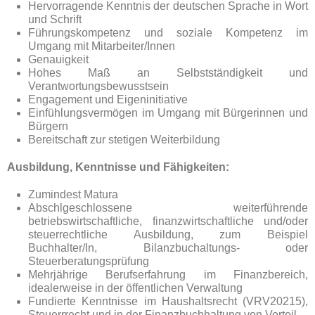
Hervorragende Kenntnis der deutschen Sprache in Wort
und Schrift
Führungskompetenz und soziale Kompetenz im
Umgang mit Mitarbeiter/Innen
Genauigkeit
Hohes Maß an Selbstständigkeit und
Verantwortungsbewusstsein
Engagement und Eigeninitiative
Einfühlungsvermögen im Umgang mit Bürgerinnen und
Bürgern
Bereitschaft zur stetigen Weiterbildung
Ausbildung, Kenntnisse und Fähigkeiten:
Zumindest Matura
Abschlgeschlossene weiterführende
betriebswirtschaftliche, finanzwirtschaftliche und/oder
steuerrechtliche Ausbildung, zum Beispiel
Buchhalter/In, Bilanzbuchaltungs- oder
Steuerberatungsprüfung
Mehrjährige Berufserfahrung im Finanzbereich,
idealerweise in der öffentlichen Verwaltung
Fundierte Kenntnisse im Haushaltsrecht (VRV20215),
Steuerrrecht und in der Finanzbuchhaltung von Vorteil