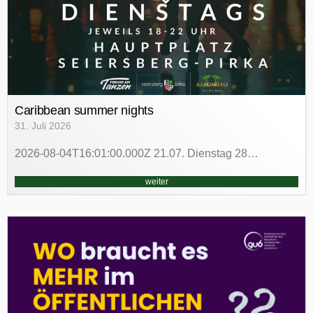
Caribbean summer nights
31. Juli 2026
2026-08-04T16:01:00.000Z 21.07. Dienstag 28…
weiter