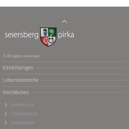
© All rights reserved.
Einrichtungen
Lebensbereiche
Rechtliches
Impressum
Datenschutz
Impressum