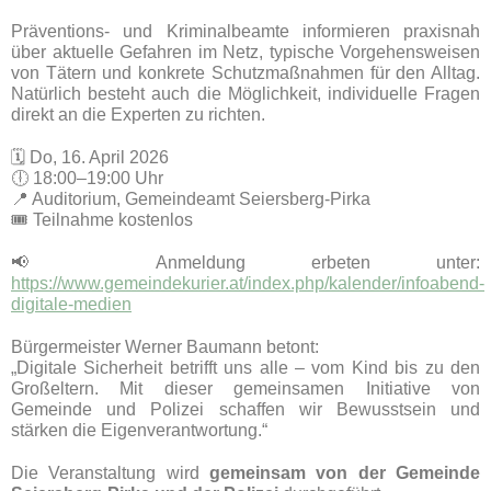
Präventions- und Kriminalbeamte informieren praxisnah
über aktuelle Gefahren im Netz, typische Vorgehensweisen
von Tätern und konkrete Schutzmaßnahmen für den Alltag.
Natürlich besteht auch die Möglichkeit, individuelle Fragen
direkt an die Experten zu richten.
🗓 Do, 16. April 2026
🕕 18:00–19:00 Uhr
📍 Auditorium, Gemeindeamt Seiersberg-Pirka
🎟 Teilnahme kostenlos
📢 Anmeldung erbeten unter:
https://www.gemeindekurier.at/index.php/kalender/infoabend-
digitale-medien
Bürgermeister Werner Baumann betont:
„Digitale Sicherheit betrifft uns alle – vom Kind bis zu den
Großeltern. Mit dieser gemeinsamen Initiative von
Gemeinde und Polizei schaffen wir Bewusstsein und
stärken die Eigenverantwortung.“
Die Veranstaltung wird
gemeinsam von der Gemeinde