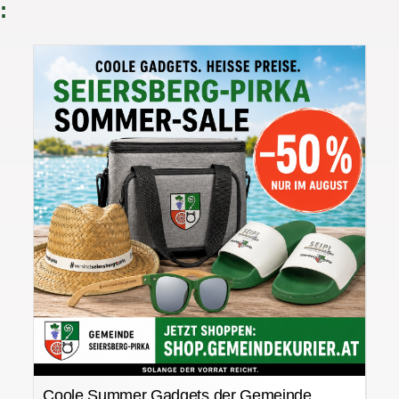
:
Coole Summer Gadgets der Gemeinde