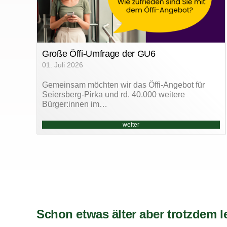
Große Öffi-Umfrage der GU6
01. Juli 2026
Gemeinsam möchten wir das Öffi-Angebot für
Seiersberg-Pirka und rd. 40.000 weitere
Bürger:innen im…
weiter
Schon etwas älter aber trotzdem l