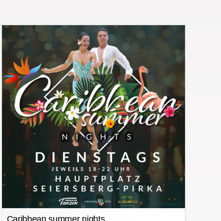
Caribbean summer nights