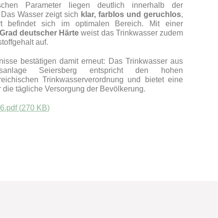
chen Parameter liegen deutlich innerhalb der
 Das Wasser zeigt sich
klar, farblos und geruchlos
,
befindet sich im optimalen Bereich. Mit einer
 Grad deutscher Härte
weist das Trinkwasser zudem
toffgehalt auf.
nisse bestätigen damit erneut: Das Trinkwasser aus
gsanlage Seiersberg entspricht den hohen
reichischen Trinkwasserverordnung und bietet eine
r die tägliche Versorgung der Bevölkerung.
6.pdf
(
270 KB
)