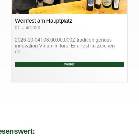
Weinfest am Hauptplatz
01. Juli 2026
2026-10-04T08:00:00.000Z tradition genuss
innovation Vinum in foro: Ein Fest im Zeichen
de…
weiter
esenswert: