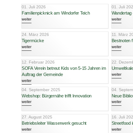
01. Juli 2026
01. Juli 20
Familienpicknick am Windorfer Teich
Wandertag
weiter
weiter
24. März 2026
11. März 2
Tigermücke
Bestnoten f
weiter
weiter
12. Februar 2026
22. Dezem
SOFA Verein betreut Kids von 5-15 Jahren im
Umweltkale
Auftrag der Gemeinde
weiter
weiter
04. September 2025
04. Septem
Webshop: Bürgernähe trifft Innovation
Neue Bibli
weiter
weiter
27. August 2025
16. Juli 20
Betriebsleiter Wasserwerk gesucht
Streetfood
weiter
weiter