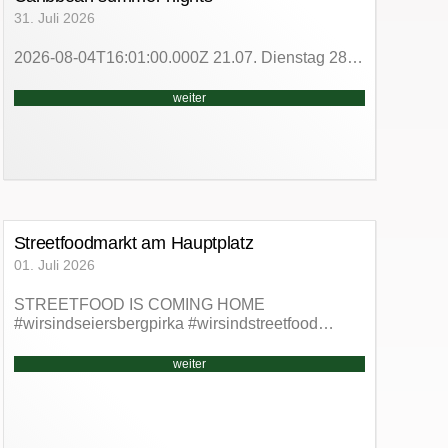
31. Juli 2026
2026-08-04T16:01:00.000Z 21.07. Dienstag 28…
weiter
Streetfoodmarkt am Hauptplatz
01. Juli 2026
STREETFOOD IS COMING HOME
#wirsindseiersbergpirka #wirsindstreetfood…
weiter