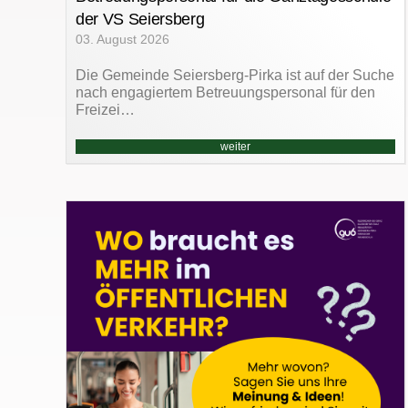
der VS Seiersberg
03. August 2026
Die Gemeinde Seiersberg-Pirka ist auf der Suche
nach engagiertem Betreuungspersonal für den
Freizei…
weiter