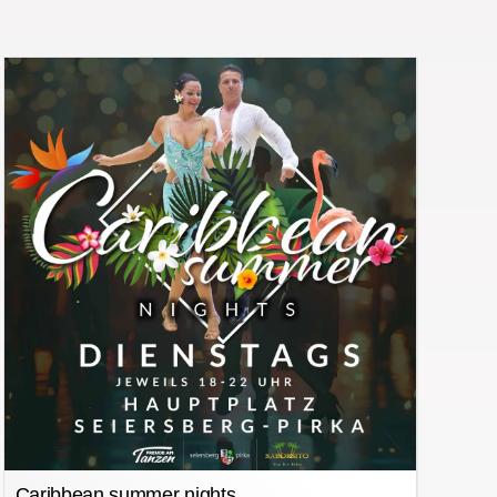
Caribbean summer nights