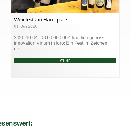
Weinfest am Hauptplatz
01. Juli 2026
2026-10-04T08:00:00.000Z tradition genuss
innovation Vinum in foro: Ein Fest im Zeichen
de…
weiter
esenswert: