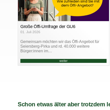
Große Öffi-Umfrage der GU6
01. Juli 2026
Gemeinsam möchten wir das Öffi-Angebot für
Seiersberg-Pirka und rd. 40.000 weitere
Bürger:innen im…
weiter
Schon etwas älter aber trotzdem l