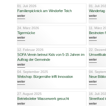
01. Juli 2026
01. Juli 20
Familienpicknick am Windorfer Teich
Wandertag
weiter
weiter
24. März 2026
11. März 2
Tigermücke
Bestnoten f
weiter
weiter
12. Februar 2026
22. Dezem
SOFA Verein betreut Kids von 5-15 Jahren im
Umweltkale
Auftrag der Gemeinde
weiter
weiter
04. September 2025
04. Septem
Webshop: Bürgernähe trifft Innovation
Neue Bibli
weiter
weiter
27. August 2025
16. Juli 20
Betriebsleiter Wasserwerk gesucht
Streetfood
weiter
weiter