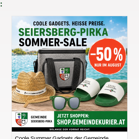
:
Coole Summer Gadgets der Gemeinde