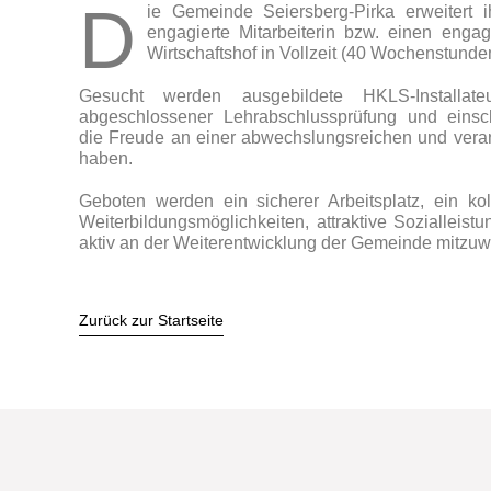
D
ie Gemeinde Seiersberg-Pirka erweitert 
engagierte Mitarbeiterin bzw. einen engagi
Wirtschaftshof in Vollzeit (40 Wochenstunde
Gesucht werden ausgebildete HKLS-Installate
abgeschlossener Lehrabschlussprüfung und einsch
die Freude an einer abwechslungsreichen und veran
haben.
Geboten werden ein sicherer Arbeitsplatz, ein koll
Weiterbildungsmöglichkeiten, attraktive Sozialleist
aktiv an der Weiterentwicklung der Gemeinde mitzuw
Zurück zur Startseite