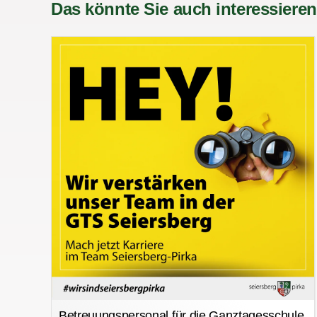
Das könnte Sie auch interessieren
Betreuungspersonal für die Ganztagesschule