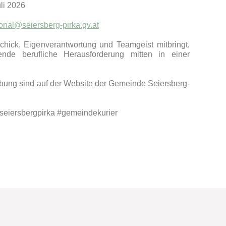
uli 2026
onal@seiersberg-pirka.gv.at
hick, Eigenverantwortung und Teamgeist mitbringt,
ende berufliche Herausforderung mitten in einer
eibung sind auf der Website der Gemeinde Seiersberg-
#seiersbergpirka #gemeindekurier