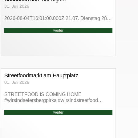
31. Juli 2026
2026-08-04T16:01:00.000Z 21.07. Dienstag 28…
weiter
Streetfoodmarkt am Hauptplatz
01. Juli 2026
STREETFOOD IS COMING HOME
#wirsindseiersbergpirka #wirsindstreetfood…
weiter