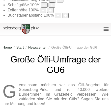
Schriftgröße
100
%
Zeilenhöhe
100
%
Buchstabenabstand
100
%
Home
Start
Newscenter
Große Öffi-Umfrage der GU6
Große Öffi-Umfrage der
GU6
G
emeinsam möchten wir das Öffi-Angebot für
Seiersberg-Pirka und rd. 40.000 weitere
Bürger:innen im Grazerfeld verbessern. Wie
zufrieden sind Sie mit den Öffis? Sagen Sie uns
Ihre Meinung und Ideen!