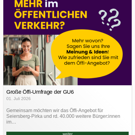
Große Öffi-Umfrage der GU6
01. Juli 2026
Gemeinsam möchten wir das Öffi-Angebot für
Seiersberg-Pirka und rd. 40.000 weitere Bürger:innen
im…
weiter