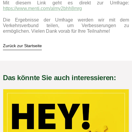
Mit diesem Link geht es direkt zur Umfrage:
https://www.menti.com/almy2bhh8mrg
Die Ergebnisse der Umfrage werden wir mit dem
Verkehrsverbund teilen, um Verbesserungen zu
ermöglichen. Vielen Dank vorab für Ihre Teilnahme!
Zurück zur Startseite
Das könnte Sie auch interessieren: