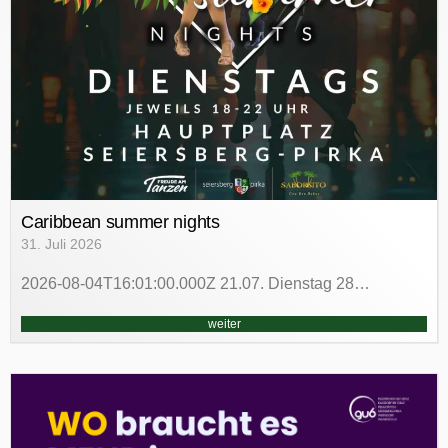
Caribbean summer nights
31. Juli 2026
2026-08-04T16:01:00.000Z 21.07. Dienstag 28…
weiter